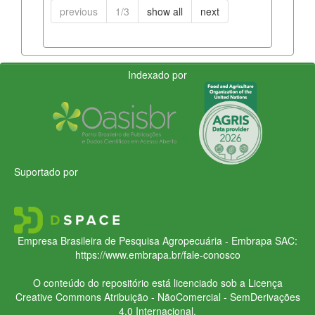
previous
1/3
show all
next
Indexado por
Suportado por
Empresa Brasileira de Pesquisa Agropecuária - Embrapa
SAC:
https://www.embrapa.br/fale-conosco
O conteúdo do repositório está licenciado sob a Licença
Creative Commons
Atribuição - NãoComercial - SemDerivações
4.0 Internacional.