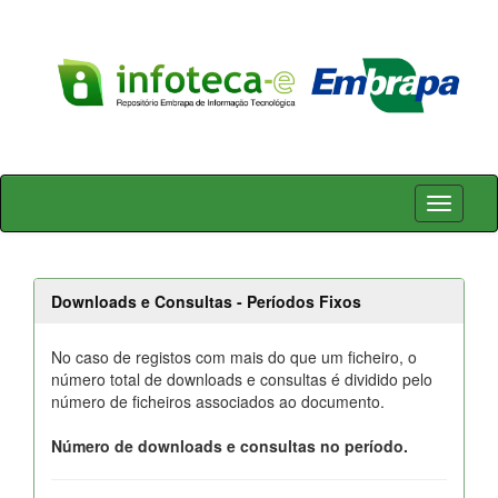
Skip
navigation
Downloads e Consultas - Períodos Fixos
No caso de registos com mais do que um ficheiro, o
número total de downloads e consultas é dividido pelo
número de ficheiros associados ao documento.
Número de downloads e consultas no período.