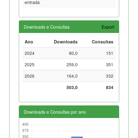
entrada
Downloads e Consultas
Export
Ano
Downloads
Consultas
2024
80,0
151
2025
259,0
351
2026
164,0
332
503,0
834
Downloads e Consultas por ano