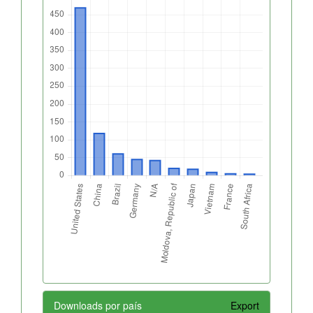
Downloads por país
Export