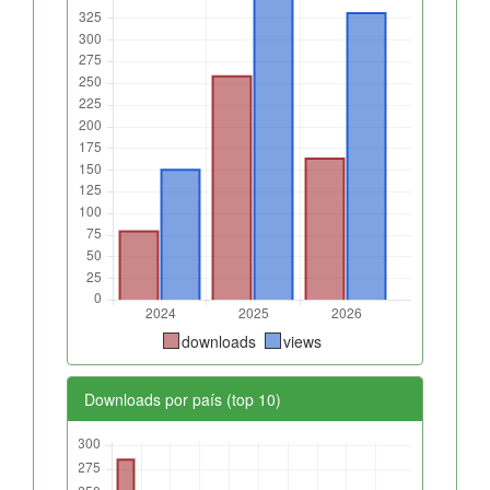
downloads
views
Downloads por país (top 10)