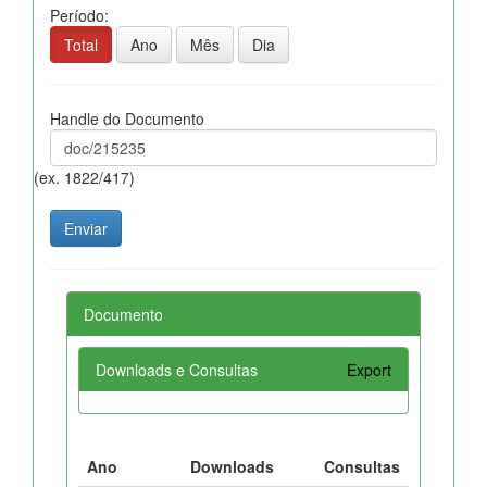
Período:
Total
Ano
Mês
Dia
Handle do Documento
(ex. 1822/417)
Documento
Downloads e Consultas
Export
Ano
Downloads
Consultas