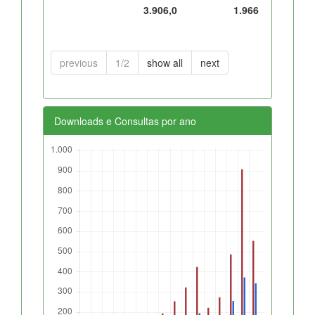
3.906,0
1.966
previous
1/2
show all
next
Downloads e Consultas por ano