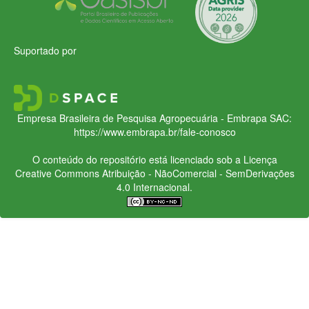
Suportado por
Empresa Brasileira de Pesquisa Agropecuária - Embrapa
SAC:
https://www.embrapa.br/fale-conosco
O conteúdo do repositório está licenciado sob a Licença
Creative Commons
Atribuição - NãoComercial - SemDerivações
4.0 Internacional.