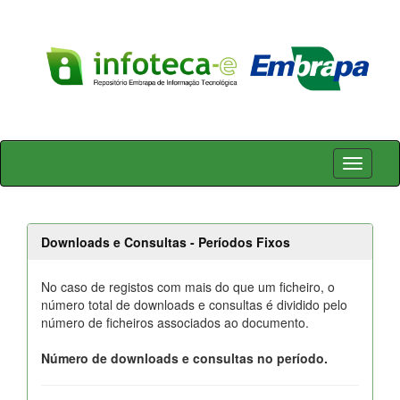
Skip
navigation
Downloads e Consultas - Períodos Fixos
No caso de registos com mais do que um ficheiro, o
número total de downloads e consultas é dividido pelo
número de ficheiros associados ao documento.
Número de downloads e consultas no período.