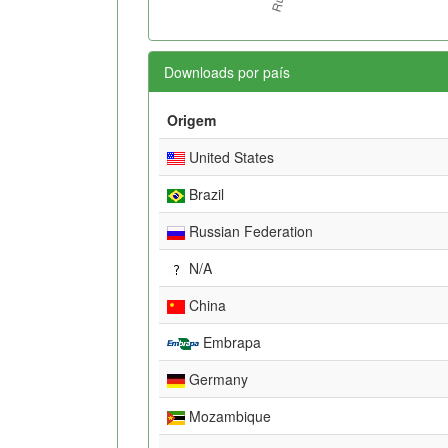
Downloads por país
Origem
United States
Brazil
Russian Federation
N/A
China
Embrapa
Germany
Mozambique