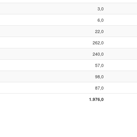
3,0
6,0
22,0
262,0
240,0
57,0
98,0
87,0
1.976,0