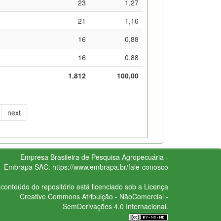
23
1,27
21
1,16
16
0,88
16
0,88
1.812
100,00
next
Empresa Brasileira de Pesquisa Agropecuária -
Embrapa
SAC:
https://www.embrapa.br/fale-conosco
conteúdo do repositório está licenciado sob a Licença
Creative Commons
Atribuição - NãoComercial -
SemDerivações 4.0 Internacional.