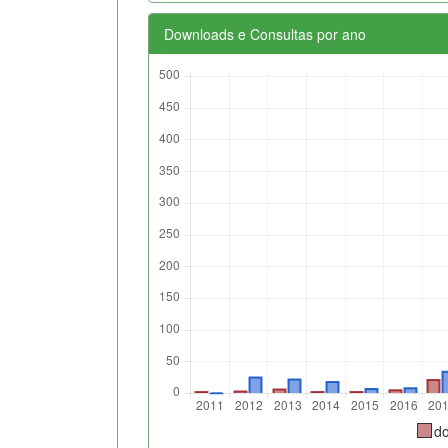
Downloads e Consultas por ano
d