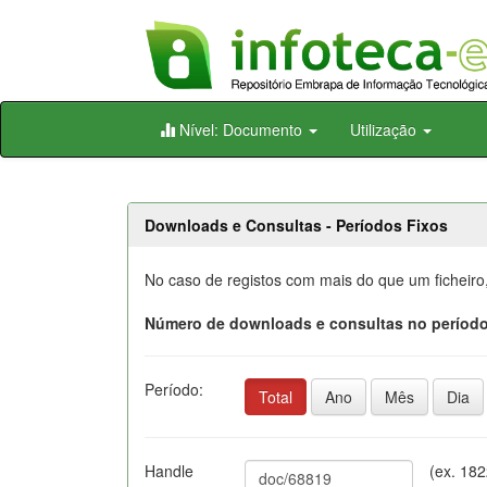
Skip
Nível: Documento
Utilização
navigation
Downloads e Consultas - Períodos Fixos
No caso de registos com mais do que um ficheiro
Número de downloads e consultas no período
Período:
Total
Ano
Mês
Dia
Handle
(ex. 18