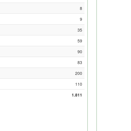
8
9
35
59
90
83
200
110
1.811