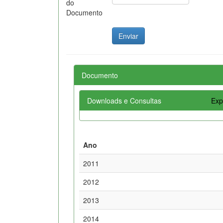
do
Documento
Documento
Downloads e Consultas
Exp
Ano
2011
2012
2013
2014