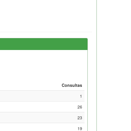
Consultas
1
26
23
19