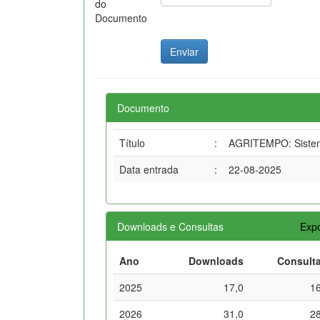
do
Documento
Documento
Título
:
AGRITEMPO: Sistema
Data entrada
:
22-08-2025
Downloads e Consultas
Expo
Ano
Downloads
Consult
2025
17,0
1
2026
31,0
2