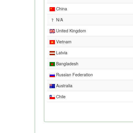
China
N/A
United Kingdom
Vietnam
Latvia
Bangladesh
Russian Federation
Australia
Chile