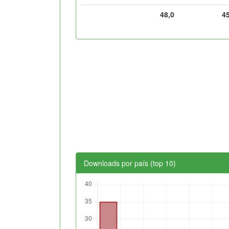
48,0
4
Downloads por país (top 10)