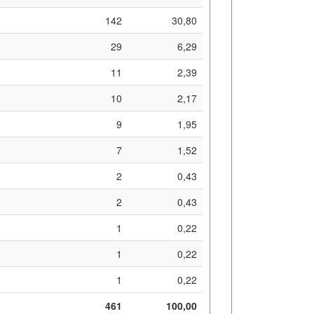
142
30,80
29
6,29
11
2,39
10
2,17
9
1,95
7
1,52
2
0,43
2
0,43
1
0,22
1
0,22
1
0,22
461
100,00