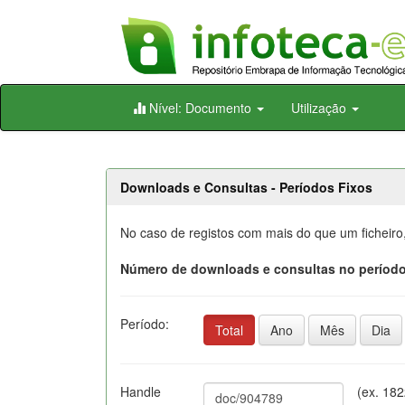
Skip
Nível: Documento
Utilização
navigation
Downloads e Consultas - Períodos Fixos
No caso de registos com mais do que um ficheiro
Número de downloads e consultas no período
Período:
Total
Ano
Mês
Dia
Handle
(ex. 18