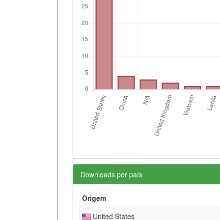
Downloads por país
Origem
United States