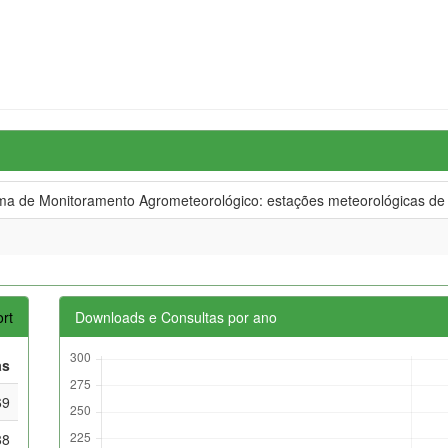
 de Monitoramento Agrometeorológico: estações meteorológicas de 
rt
Downloads e Consultas por ano
as
69
88