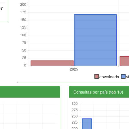
57
downloads
v
Consultas por país (top 10)