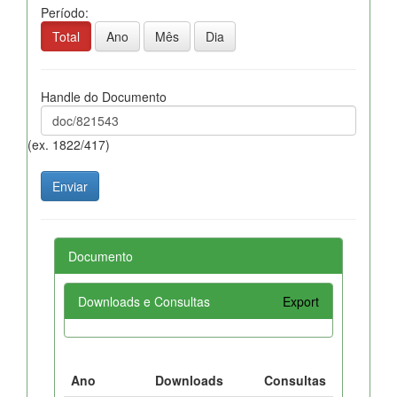
Período:
Total
Ano
Mês
Dia
Handle do Documento
(ex. 1822/417)
Documento
Downloads e Consultas
Export
Ano
Downloads
Consultas