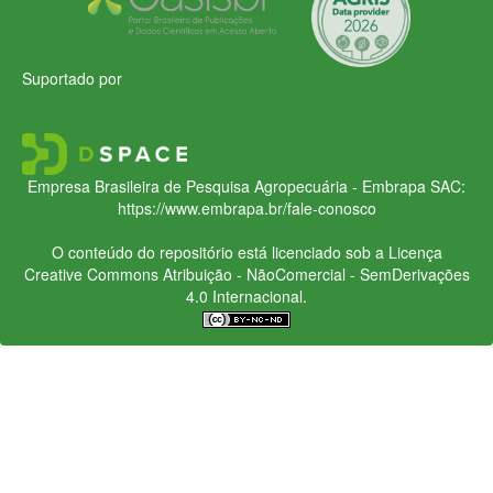
Suportado por
Empresa Brasileira de Pesquisa Agropecuária - Embrapa
SAC:
https://www.embrapa.br/fale-conosco
O conteúdo do repositório está licenciado sob a Licença
Creative Commons
Atribuição - NãoComercial - SemDerivações
4.0 Internacional.