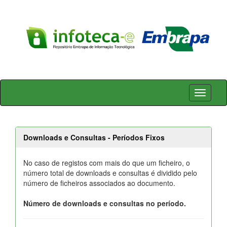
Skip
navigation
Downloads e Consultas - Períodos Fixos
No caso de registos com mais do que um ficheiro, o
número total de downloads e consultas é dividido pelo
número de ficheiros associados ao documento.
Número de downloads e consultas no período.