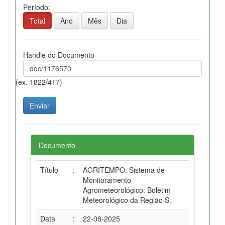
Período:
Total
Ano
Mês
Dia
Handle do Documento
(ex. 1822/417)
Documento
Título
:
AGRITEMPO: Sistema de
Monitoramento
Agrometeorológico: Boletim
Meteorológico da Região S.
Data
:
22-08-2025