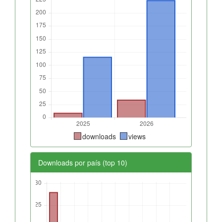
downloads
views
Downloads por país (top 10)