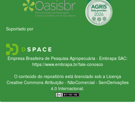
Suportado por
Empresa Brasileira de Pesquisa Agropecuária - Embrapa
SAC:
https://www.embrapa.br/fale-conosco
O conteúdo do repositório está licenciado sob a Licença
Creative Commons
Atribuição - NãoComercial - SemDerivações
4.0 Internacional.