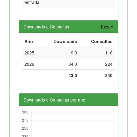
entrada
Downloads e Consultas
Export
Ano
Downloads
Consultas
2025
9,0
116
2026
34,0
224
43,0
340
Downloads e Consultas por ano