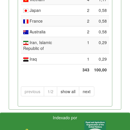
Japan
2
0,58
France
2
0,58
Australia
2
0,58
Iran, Islamic
1
0,29
Republic of
Iraq
1
0,29
343
100,00
previous
1/2
show all
next
Indexado por