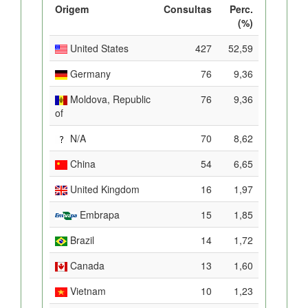
Origem
Consultas
Perc.
(%)
United States
427
52,59
Germany
76
9,36
Moldova, Republic
76
9,36
of
N/A
70
8,62
China
54
6,65
United Kingdom
16
1,97
Embrapa
15
1,85
Brazil
14
1,72
Canada
13
1,60
Vietnam
10
1,23