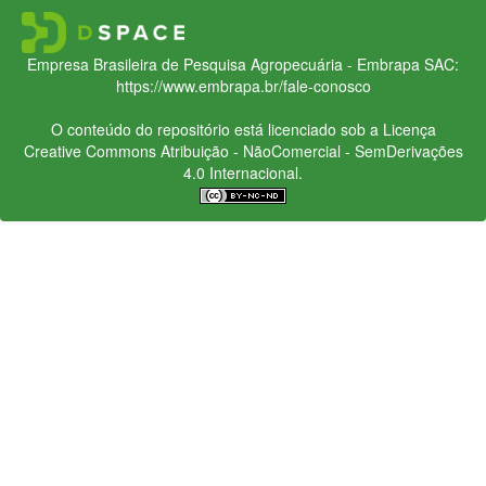
Empresa Brasileira de Pesquisa Agropecuária - Embrapa
SAC:
https://www.embrapa.br/fale-conosco
O conteúdo do repositório está licenciado sob a Licença
Creative Commons
Atribuição - NãoComercial - SemDerivações
4.0 Internacional.