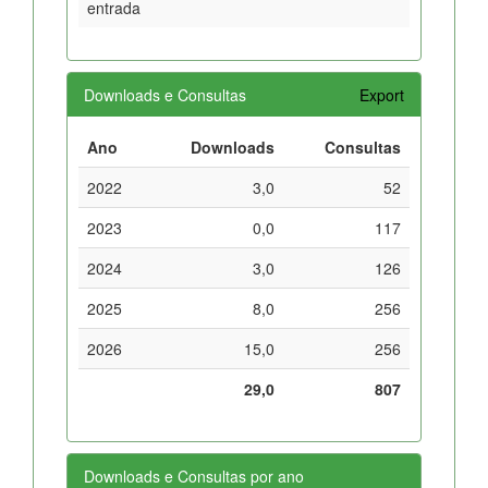
entrada
Downloads e Consultas
Export
Ano
Downloads
Consultas
2022
3,0
52
2023
0,0
117
2024
3,0
126
2025
8,0
256
2026
15,0
256
29,0
807
Downloads e Consultas por ano