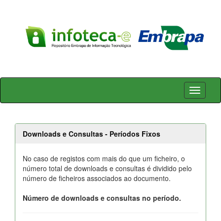
Skip
navigation
Downloads e Consultas - Períodos Fixos
No caso de registos com mais do que um ficheiro, o
número total de downloads e consultas é dividido pelo
número de ficheiros associados ao documento.
Número de downloads e consultas no período.