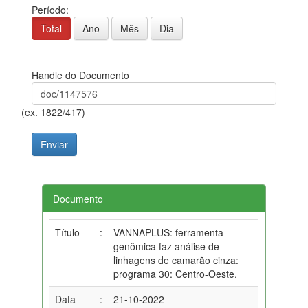
Período:
Total
Ano
Mês
Dia
Handle do Documento
(ex. 1822/417)
Documento
Título
:
VANNAPLUS: ferramenta
genômica faz análise de
linhagens de camarão cinza:
programa 30: Centro-Oeste.
Data
:
21-10-2022