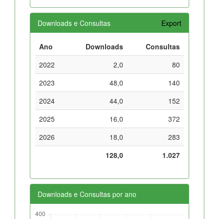
Downloads e Consultas
Export
Ano
Downloads
Consultas
2022
2,0
80
2023
48,0
140
2024
44,0
152
2025
16,0
372
2026
18,0
283
128,0
1.027
Downloads e Consultas por ano