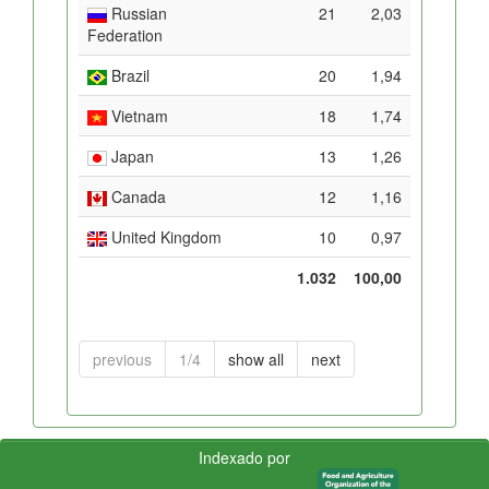
Russian
21
2,03
Federation
Brazil
20
1,94
Vietnam
18
1,74
Japan
13
1,26
Canada
12
1,16
United Kingdom
10
0,97
1.032
100,00
previous
1/4
show all
next
Indexado por