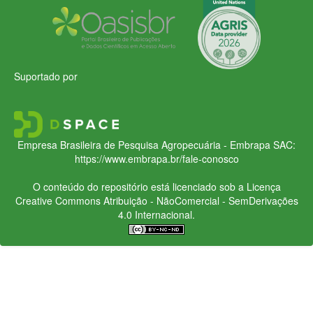
Suportado por
Empresa Brasileira de Pesquisa Agropecuária - Embrapa
SAC:
https://www.embrapa.br/fale-conosco
O conteúdo do repositório está licenciado sob a Licença
Creative Commons
Atribuição - NãoComercial - SemDerivações
4.0 Internacional.