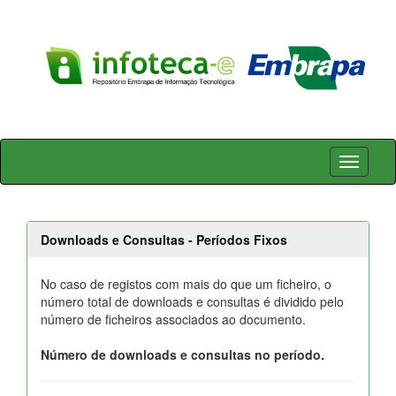
Skip
navigation
Downloads e Consultas - Períodos Fixos
No caso de registos com mais do que um ficheiro, o
número total de downloads e consultas é dividido pelo
número de ficheiros associados ao documento.
Número de downloads e consultas no período.