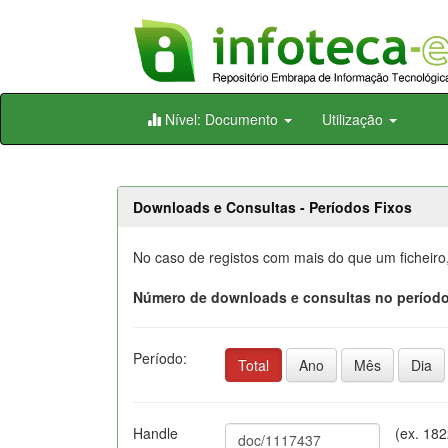
Skip
Nível: Documento
Utilização
navigation
Downloads e Consultas - Períodos Fixos
No caso de registos com mais do que um ficheiro
Número de downloads e consultas no período
Período:
Total
Ano
Mês
Dia
Handle
(ex. 18