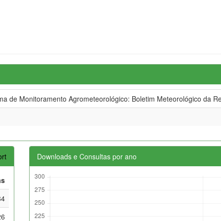
 de Monitoramento Agrometeorológico: Boletim Meteorológico da Re
rt
Downloads e Consultas por ano
as
84
26