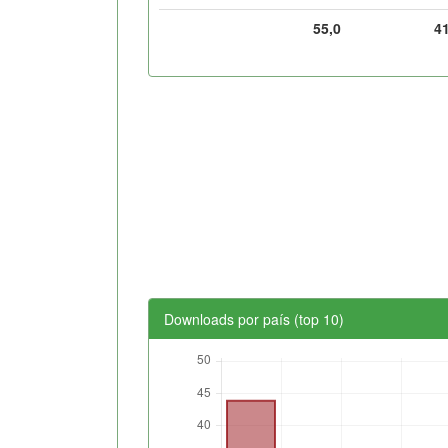
55,0
4
Downloads por país (top 10)