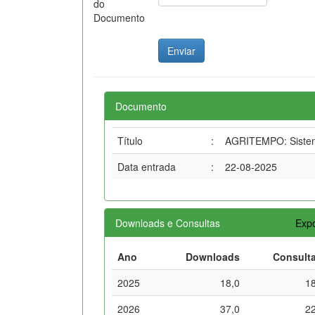
do
Documento
Documento
Título
:
AGRITEMPO: Sistema
Data entrada
:
22-08-2025
Downloads e Consultas
Expo
Ano
Downloads
Consult
2025
18,0
1
2026
37,0
2