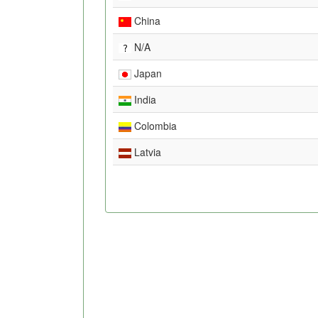
China
N/A
Japan
India
Colombia
Latvia