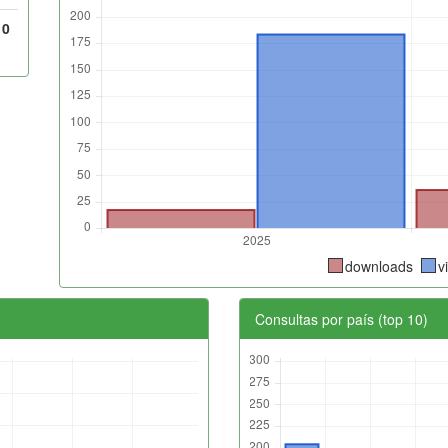
10
downloads
v
Consultas por país (top 10)