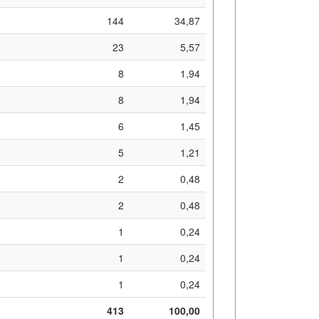
144
34,87
23
5,57
8
1,94
8
1,94
6
1,45
5
1,21
2
0,48
2
0,48
1
0,24
1
0,24
1
0,24
413
100,00