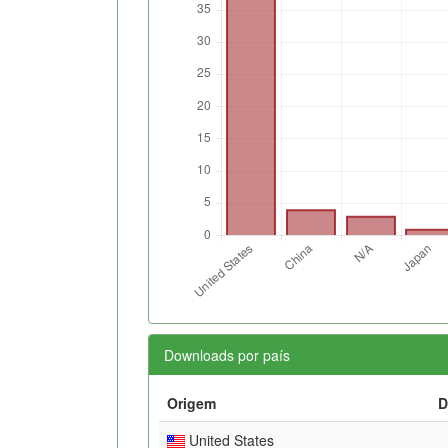
Downloads por país
Origem
D
United States