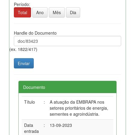
Período:
Total
Ano
Mês
Dia
Handle do Documento
(ex. 1822/417)
Documento
Título
:
A atuação da EMBRAPA nos
setores prioritários de energia,
sementes e agroindústria.
Data
:
13-09-2023
entrada