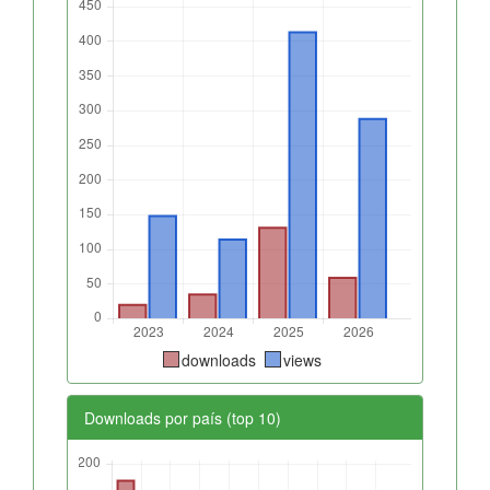
downloads
views
Downloads por país (top 10)