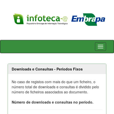
Skip
navigation
Downloads e Consultas - Períodos Fixos
No caso de registos com mais do que um ficheiro, o
número total de downloads e consultas é dividido pelo
número de ficheiros associados ao documento.
Número de downloads e consultas no período.