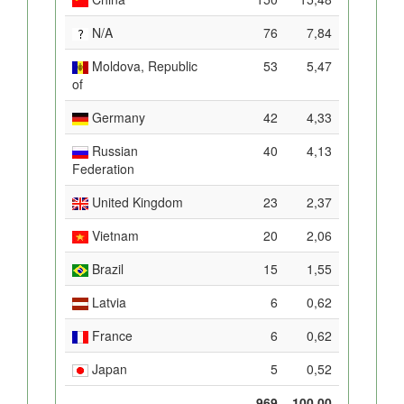
N/A
76
7,84
Moldova, Republic
53
5,47
of
Germany
42
4,33
Russian
40
4,13
Federation
United Kingdom
23
2,37
Vietnam
20
2,06
Brazil
15
1,55
Latvia
6
0,62
France
6
0,62
Japan
5
0,52
969
100,00