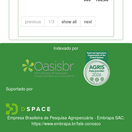
previous
1/3
show all
next
Indexado por
Suportado por
Empresa Brasileira de Pesquisa Agropecuária - Embrapa
SAC:
https://www.embrapa.br/fale-conosco