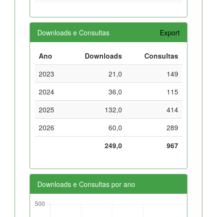
Downloads e Consultas
Export
Ano
Downloads
Consultas
2023
21,0
149
2024
36,0
115
2025
132,0
414
2026
60,0
289
249,0
967
Downloads e Consultas por ano