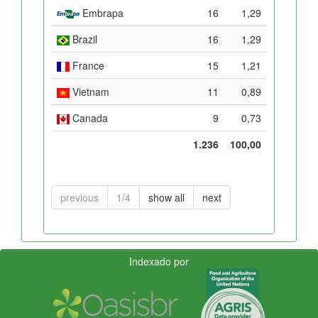
Embrapa
16
1,29
Brazil
16
1,29
France
15
1,21
Vietnam
11
0,89
Canada
9
0,73
1.236
100,00
previous
1/4
show all
next
Indexado por