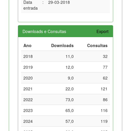
Data
:
29-03-2018
entrada
Downloads e Consultas
Export
Ano
Downloads
Consultas
2018
11,0
32
2019
12,0
77
2020
9,0
62
2021
22,0
121
2022
73,0
86
2023
65,0
116
2024
57,0
119