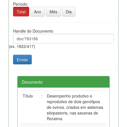
Período:
Total
Ano
Mês
Dia
Handle do Documento
(ex. 1822/417)
Documento
Título
:
Desempenho produtivo e
reprodutivo de dois genótipos
de ovinos, criados em sistemas
silvipastoris, nas savanas de
Roraima.