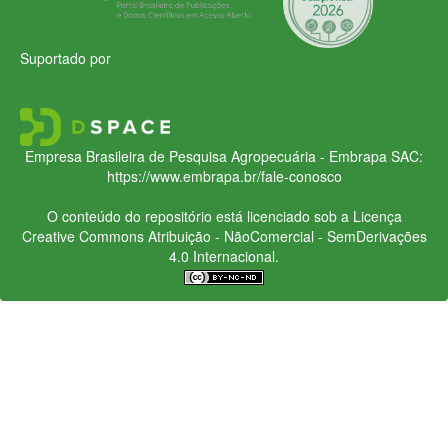
Suportado por
Empresa Brasileira de Pesquisa Agropecuária - Embrapa
SAC:
https://www.embrapa.br/fale-conosco
O conteúdo do repositório está licenciado sob a Licença
Creative Commons
Atribuição - NãoComercial - SemDerivações
4.0 Internacional.