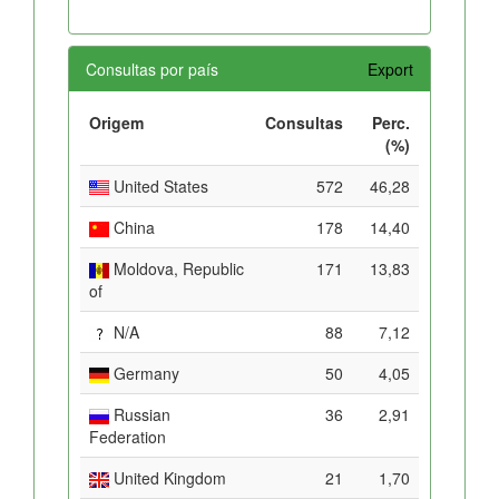
Consultas por país
Export
Origem
Consultas
Perc.
(%)
United States
572
46,28
China
178
14,40
Moldova, Republic
171
13,83
of
N/A
88
7,12
Germany
50
4,05
Russian
36
2,91
Federation
United Kingdom
21
1,70