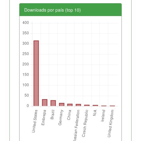
Downloads por país (top 10)