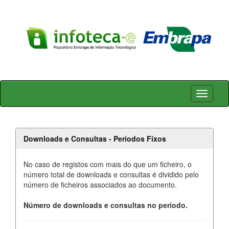
Skip
navigation
Downloads e Consultas - Períodos Fixos
No caso de registos com mais do que um ficheiro, o
número total de downloads e consultas é dividido pelo
número de ficheiros associados ao documento.
Número de downloads e consultas no período.