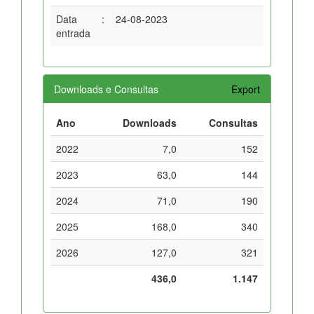
Data
:
24-08-2023
entrada
Downloads e Consultas
Export
Ano
Downloads
Consultas
2022
7,0
152
2023
63,0
144
2024
71,0
190
2025
168,0
340
2026
127,0
321
436,0
1.147