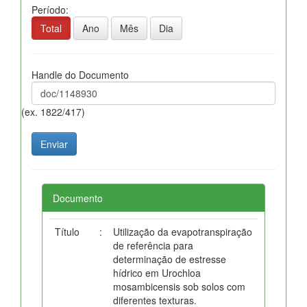
Período:
Total
Ano
Mês
Dia
Handle do Documento
(ex. 1822/417)
Documento
Título
:
Utilização da evapotranspiração
de referência para
determinação de estresse
hídrico em Urochloa
mosambicensis sob solos com
diferentes texturas.