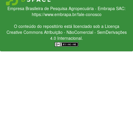
Empresa Brasileira de Pesquisa Agropecuária - Embrapa
SAC:
https://www.embrapa.br/fale-conosco
O conteúdo do repositório está licenciado sob a Licença
Creative Commons
Atribuição - NãoComercial - SemDerivações
4.0 Internacional.