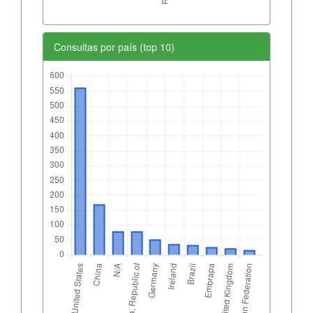
Consultas por país (top 10)