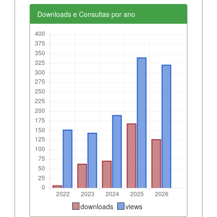
Downloads e Consultas por ano
downloads
views