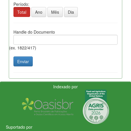
Período:
Total
Ano
Mês
Dia
Handle do Documento
(ex. 1822/417)
Indexado por
Suportado por