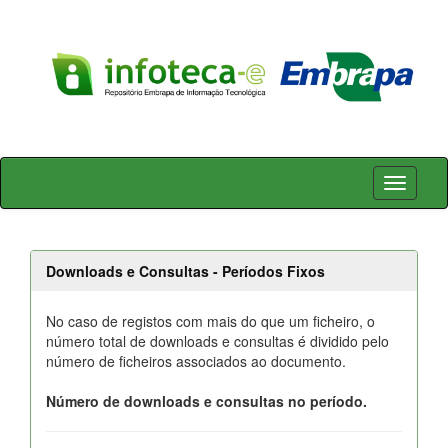
Skip
navigation
Downloads e Consultas - Períodos Fixos
No caso de registos com mais do que um ficheiro, o
número total de downloads e consultas é dividido pelo
número de ficheiros associados ao documento.
Número de downloads e consultas no período.