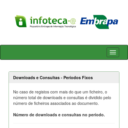
Skip
navigation
Downloads e Consultas - Períodos Fixos
No caso de registos com mais do que um ficheiro, o
número total de downloads e consultas é dividido pelo
número de ficheiros associados ao documento.
Número de downloads e consultas no período.