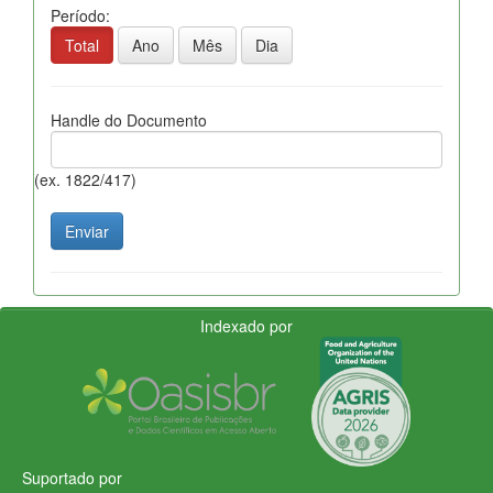
Período:
Total
Ano
Mês
Dia
Handle do Documento
(ex. 1822/417)
Indexado por
Suportado por