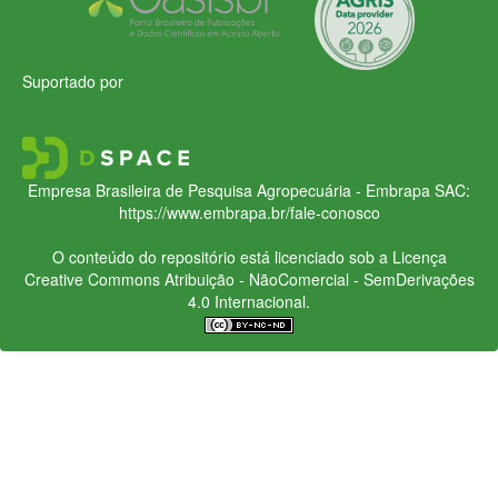
Suportado por
Empresa Brasileira de Pesquisa Agropecuária - Embrapa
SAC:
https://www.embrapa.br/fale-conosco
O conteúdo do repositório está licenciado sob a Licença
Creative Commons
Atribuição - NãoComercial - SemDerivações
4.0 Internacional.