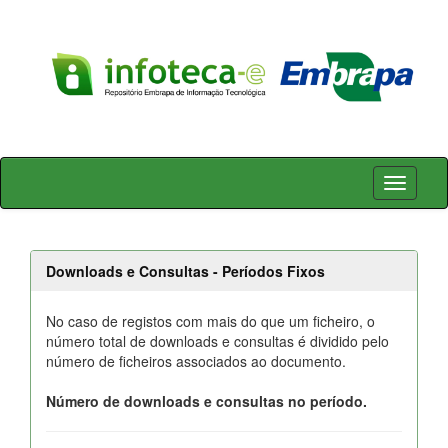
Skip
navigation
Downloads e Consultas - Períodos Fixos
No caso de registos com mais do que um ficheiro, o
número total de downloads e consultas é dividido pelo
número de ficheiros associados ao documento.
Número de downloads e consultas no período.