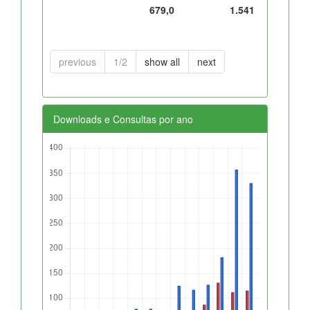
679,0
1.541
previous
1/2
show all
next
Downloads e Consultas por ano