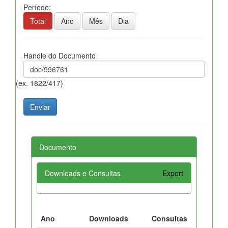
Período:
Total
Ano
Mês
Dia
Handle do Documento
(ex. 1822/417)
Documento
Downloads e Consultas
Export
Ano
Downloads
Consultas