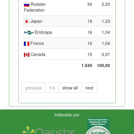
Russian
34
2,20
Federation
Japan
19
1,23
Embrapa
16
1,04
France
16
1,04
Canada
15
0,97
1.545
100,00
previous
1/4
show all
next
Indexado por