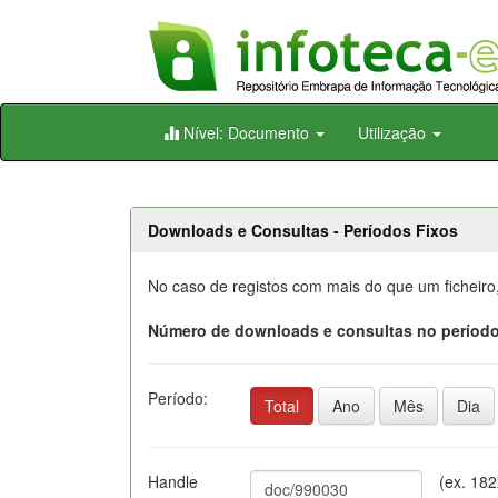
Skip
Nível: Documento
Utilização
navigation
Downloads e Consultas - Períodos Fixos
No caso de registos com mais do que um ficheiro
Número de downloads e consultas no período
Período:
Total
Ano
Mês
Dia
Handle
(ex. 18