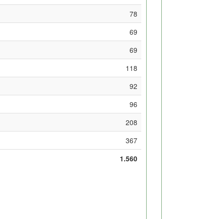
78
69
69
118
92
96
208
367
1.560