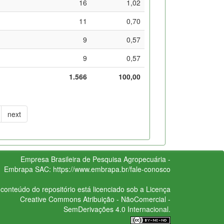
16
1,02
11
0,70
9
0,57
9
0,57
1.566
100,00
next
Empresa Brasileira de Pesquisa Agropecuária -
Embrapa
SAC:
https://www.embrapa.br/fale-conosco
conteúdo do repositório está licenciado sob a Licença
Creative Commons
Atribuição - NãoComercial -
SemDerivações 4.0 Internacional.