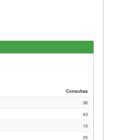
Consultas
36
43
15
35