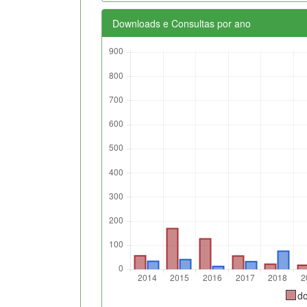
Downloads e Consultas por ano
d