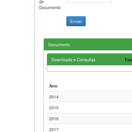
do
Documento
Documento
Downloads e Consultas
Exp
Ano
2014
2015
2016
2017