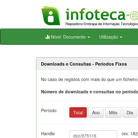
Skip
Nível: Documento
Utilização
navigation
Downloads e Consultas - Períodos Fixos
No caso de registos com mais do que um ficheiro
Número de downloads e consultas no período
Período:
Total
Ano
Mês
Dia
Handle
(ex. 18