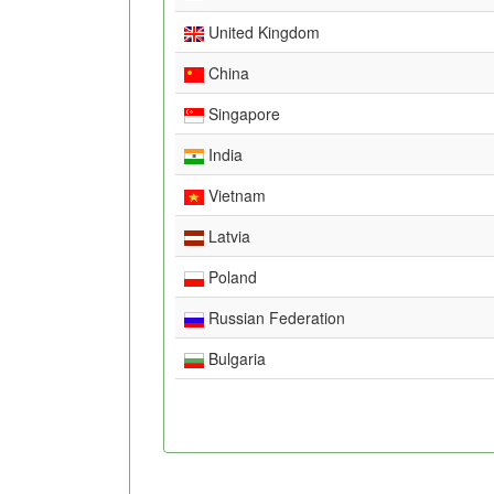
United Kingdom
China
Singapore
India
Vietnam
Latvia
Poland
Russian Federation
Bulgaria