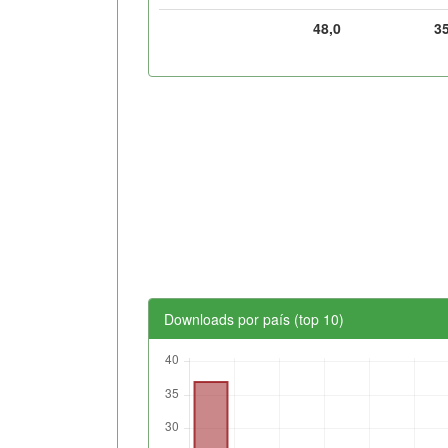
48,0
3
Downloads por país (top 10)