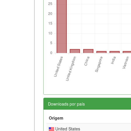
Downloads por país
Origem
United States