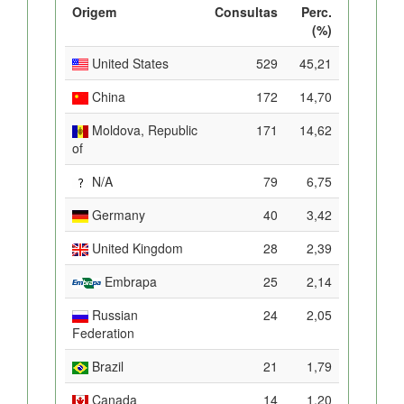
Origem
Consultas
Perc.
(%)
United States
529
45,21
China
172
14,70
Moldova, Republic
171
14,62
of
N/A
79
6,75
Germany
40
3,42
United Kingdom
28
2,39
Embrapa
25
2,14
Russian
24
2,05
Federation
Brazil
21
1,79
Canada
14
1,20