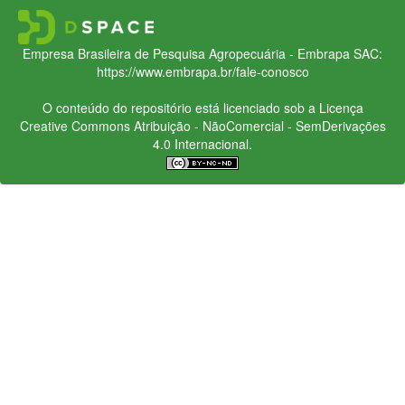
Empresa Brasileira de Pesquisa Agropecuária - Embrapa
SAC:
https://www.embrapa.br/fale-conosco
O conteúdo do repositório está licenciado sob a Licença
Creative Commons
Atribuição - NãoComercial - SemDerivações
4.0 Internacional.