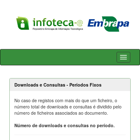
Skip
navigation
Downloads e Consultas - Períodos Fixos
No caso de registos com mais do que um ficheiro, o
número total de downloads e consultas é dividido pelo
número de ficheiros associados ao documento.
Número de downloads e consultas no período.