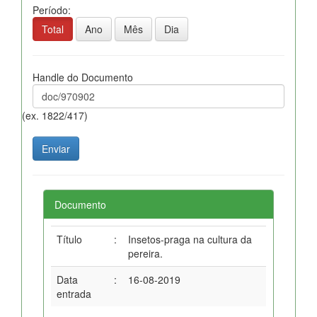
Período:
Total
Ano
Mês
Dia
Handle do Documento
(ex. 1822/417)
Documento
Título
:
Insetos-praga na cultura da
pereira.
Data
:
16-08-2019
entrada