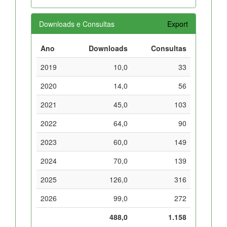
Downloads e Consultas
Export
Ano
Downloads
Consultas
2019
10,0
33
2020
14,0
56
2021
45,0
103
2022
64,0
90
2023
60,0
149
2024
70,0
139
2025
126,0
316
2026
99,0
272
488,0
1.158