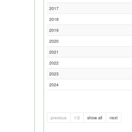
2017
2018
2019
2020
2021
2022
2023
2024
previous
1/2
show all
next