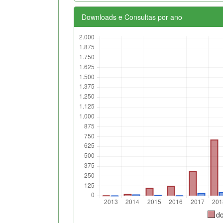
Downloads e Consultas por ano
d