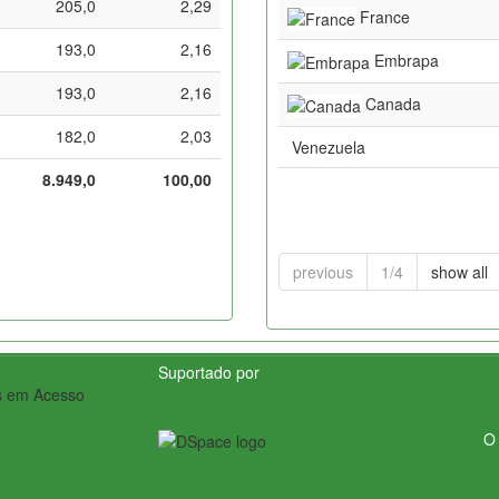
205,0
2,29
France
193,0
2,16
Embrapa
193,0
2,16
Canada
182,0
2,03
Venezuela
8.949,0
100,00
previous
1/4
show all
Suportado por
O 