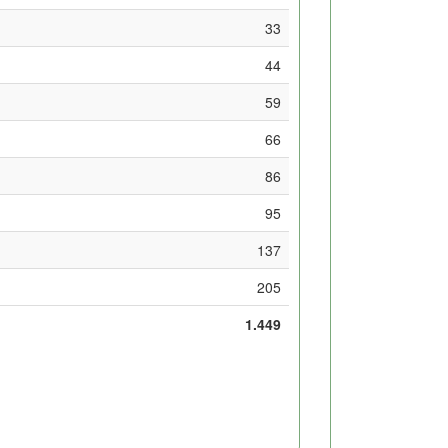
33
44
59
66
86
95
137
205
1.449