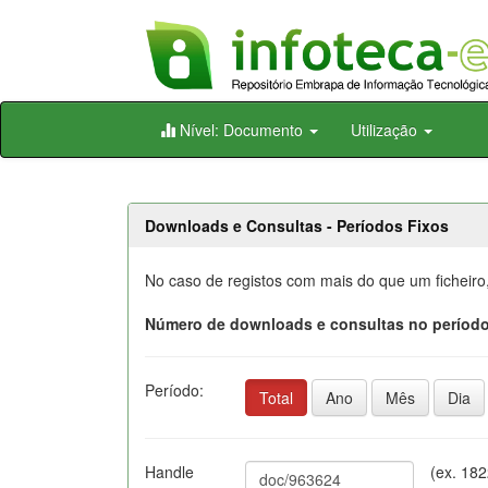
Skip
Nível: Documento
Utilização
navigation
Downloads e Consultas - Períodos Fixos
No caso de registos com mais do que um ficheiro
Número de downloads e consultas no período
Período:
Total
Ano
Mês
Dia
Handle
(ex. 18