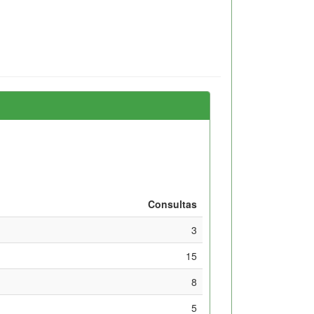
Consultas
3
15
8
5