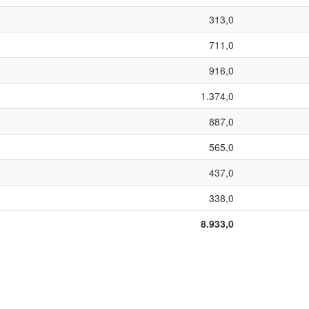
313,0
711,0
916,0
1.374,0
887,0
565,0
437,0
338,0
8.933,0