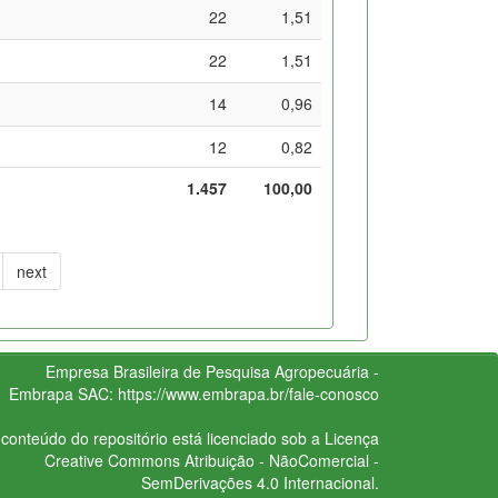
22
1,51
22
1,51
14
0,96
12
0,82
1.457
100,00
next
Empresa Brasileira de Pesquisa Agropecuária -
Embrapa
SAC:
https://www.embrapa.br/fale-conosco
conteúdo do repositório está licenciado sob a Licença
Creative Commons
Atribuição - NãoComercial -
SemDerivações 4.0 Internacional.