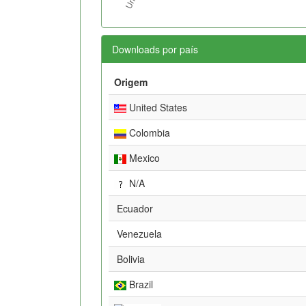
Downloads por país
Origem
United States
Colombia
Mexico
N/A
Ecuador
Venezuela
Bolivia
Brazil