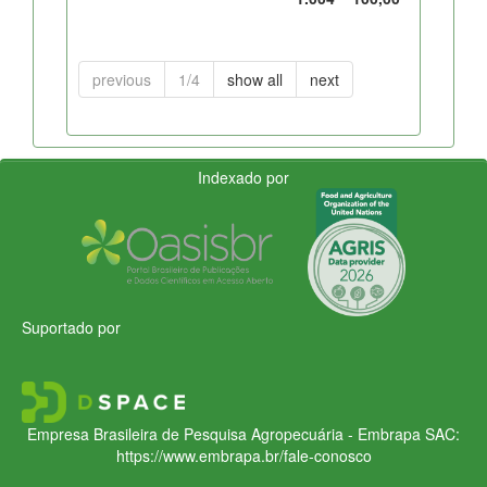
previous
1/4
show all
next
Indexado por
Suportado por
Empresa Brasileira de Pesquisa Agropecuária - Embrapa
SAC:
https://www.embrapa.br/fale-conosco