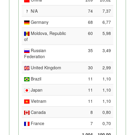
N/A
74
7,37
Germany
68
6,77
Moldova, Republic
60
5,98
of
Russian
35
3,49
Federation
United Kingdom
30
2,99
Brazil
11
1,10
Japan
11
1,10
Vietnam
11
1,10
Canada
8
0,80
France
7
0,70
1.004
100,00