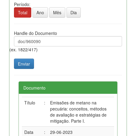
Período:
Total
Ano
Mês
Dia
Handle do Documento
(ex. 1822/417)
Documento
Título
:
Emissões de metano na
pecuária: conceitos, métodos
de avaliação e estratégias de
mitigação. Parte I.
Data
:
29-06-2023