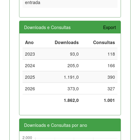
entrada
Downloads e Consultas
Export
Ano
Downloads
Consultas
2023
93,0
118
2024
205,0
166
2025
1.191,0
390
2026
373,0
327
1.862,0
1.001
Downloads e Consultas por ano