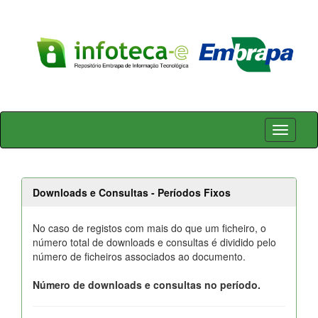
Skip
navigation
Downloads e Consultas - Períodos Fixos
No caso de registos com mais do que um ficheiro, o
número total de downloads e consultas é dividido pelo
número de ficheiros associados ao documento.
Número de downloads e consultas no período.