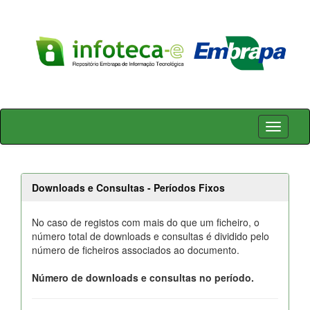
Skip
navigation
Downloads e Consultas - Períodos Fixos
No caso de registos com mais do que um ficheiro, o
número total de downloads e consultas é dividido pelo
número de ficheiros associados ao documento.
Número de downloads e consultas no período.