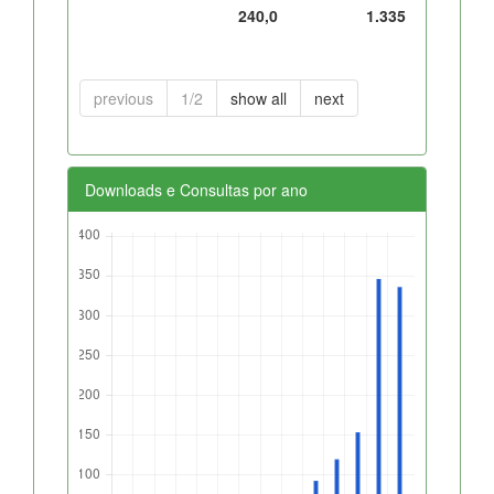
240,0
1.335
previous
1/2
show all
next
Downloads e Consultas por ano