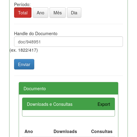
Período:
Total
Ano
Mês
Dia
Handle do Documento
(ex. 1822/417)
Documento
Downloads e Consultas
Export
Ano
Downloads
Consultas