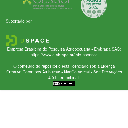
Suportado por
Empresa Brasileira de Pesquisa Agropecuária - Embrapa
SAC:
https://www.embrapa.br/fale-conosco
O conteúdo do repositório está licenciado sob a Licença
Creative Commons
Atribuição - NãoComercial - SemDerivações
4.0 Internacional.