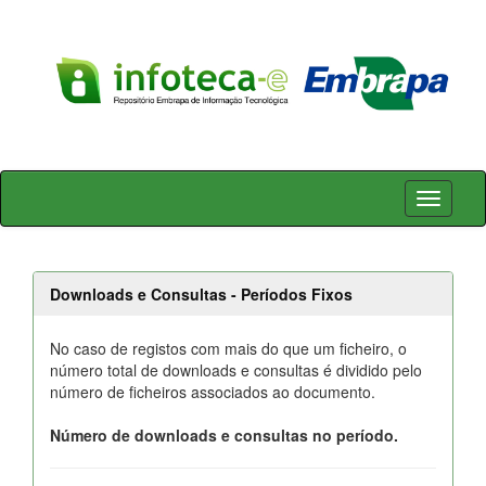
Skip
navigation
Downloads e Consultas - Períodos Fixos
No caso de registos com mais do que um ficheiro, o
número total de downloads e consultas é dividido pelo
número de ficheiros associados ao documento.
Número de downloads e consultas no período.