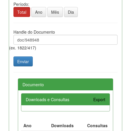
Período:
Total
Ano
Mês
Dia
Handle do Documento
(ex. 1822/417)
Documento
Downloads e Consultas
Export
Ano
Downloads
Consultas