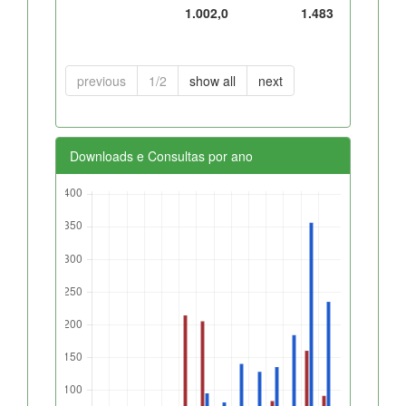
1.002,0
1.483
previous
1/2
show all
next
Downloads e Consultas por ano