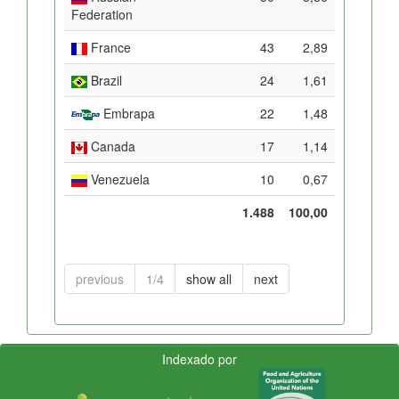
Federation
France
43
2,89
Brazil
24
1,61
Embrapa
22
1,48
Canada
17
1,14
Venezuela
10
0,67
1.488
100,00
previous
1/4
show all
next
Indexado por