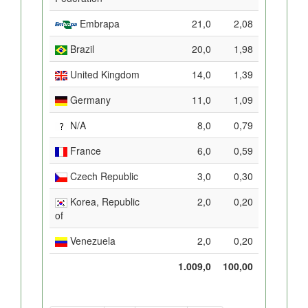
Embrapa
21,0
2,08
Brazil
20,0
1,98
United Kingdom
14,0
1,39
Germany
11,0
1,09
N/A
8,0
0,79
France
6,0
0,59
Czech Republic
3,0
0,30
Korea, Republic
2,0
0,20
of
Venezuela
2,0
0,20
1.009,0
100,00