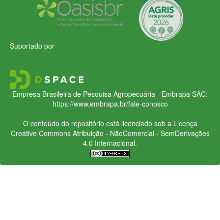
Suportado por
Empresa Brasileira de Pesquisa Agropecuária - Embrapa
SAC:
https://www.embrapa.br/fale-conosco
O conteúdo do repositório está licenciado sob a Licença
Creative Commons
Atribuição - NãoComercial - SemDerivações
4.0 Internacional.