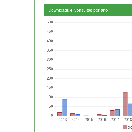
Downloads e Consultas por ano
d