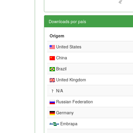
Downloads por país
Origem
United States
China
Brazil
United Kingdom
N/A
Russian Federation
Germany
Embrapa