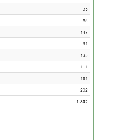
35
65
147
91
135
111
161
202
1.802