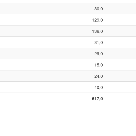
30,0
129,0
136,0
31,0
29,0
15,0
24,0
40,0
617,0