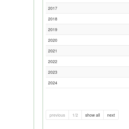
2017
2018
2019
2020
2021
2022
2023
2024
previous
1/2
show all
next