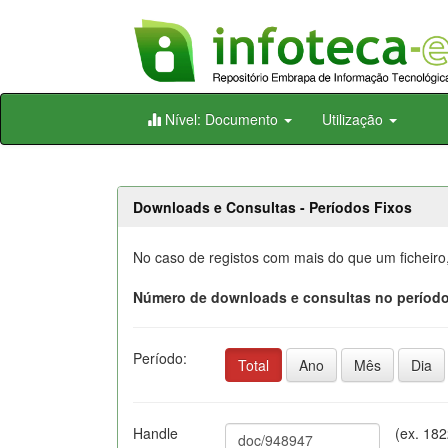
Skip
Nível: Documento
Utilização
navigation
Downloads e Consultas - Períodos Fixos
No caso de registos com mais do que um ficheiro
Número de downloads e consultas no período
Período:
Total
Ano
Mês
Dia
Handle
(ex. 18