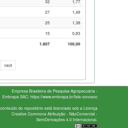
32
1,77
27
1,49
25
1,38
15
0,83
1.807
100,00
next
Empresa Brasileira de Pesquisa Agropecuária -
Embrapa
SAC:
https://www.embrapa.br/fale-conosco
conteúdo do repositório está licenciado sob a Licença
Creative Commons
Atribuição - NãoComercial -
SemDerivações 4.0 Internacional.