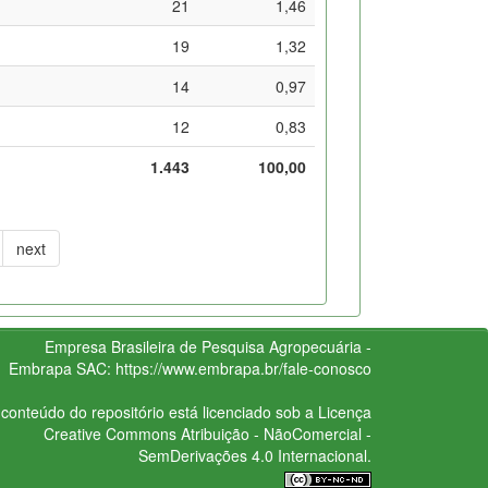
21
1,46
19
1,32
14
0,97
12
0,83
1.443
100,00
next
Empresa Brasileira de Pesquisa Agropecuária -
Embrapa
SAC:
https://www.embrapa.br/fale-conosco
conteúdo do repositório está licenciado sob a Licença
Creative Commons
Atribuição - NãoComercial -
SemDerivações 4.0 Internacional.