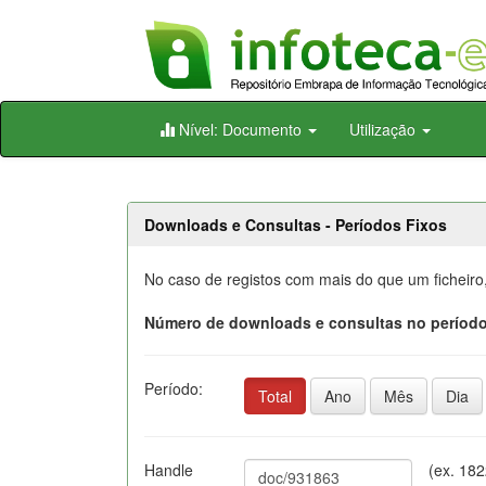
Skip
Nível: Documento
Utilização
navigation
Downloads e Consultas - Períodos Fixos
No caso de registos com mais do que um ficheiro
Número de downloads e consultas no período
Período:
Total
Ano
Mês
Dia
Handle
(ex. 18