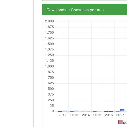
Downloads e Consultas por ano
d