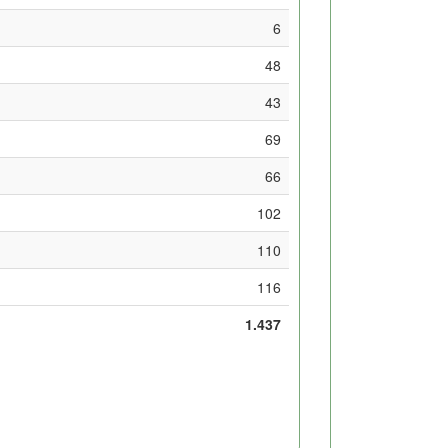
6
48
43
69
66
102
110
116
1.437