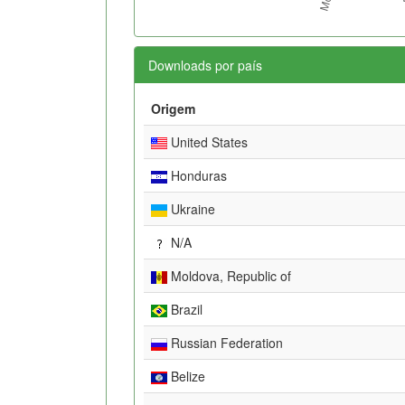
Downloads por país
Origem
United States
Honduras
Ukraine
N/A
Moldova, Republic of
Brazil
Russian Federation
Belize