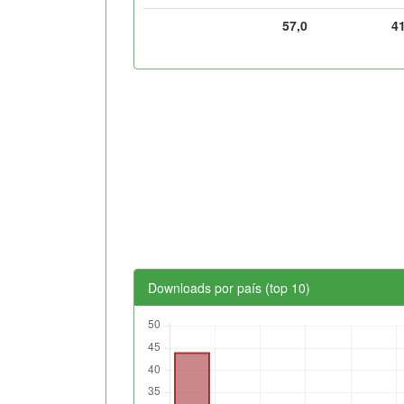
57,0
4
Downloads por país (top 10)