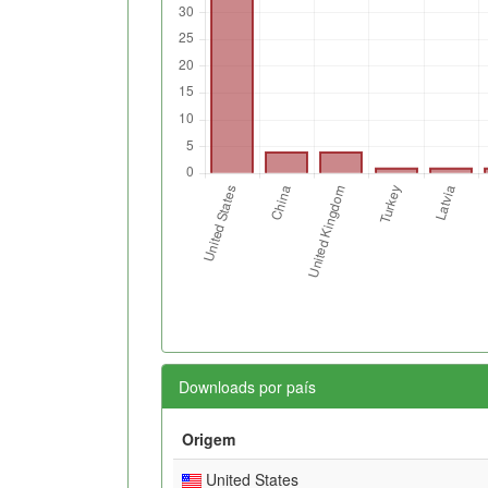
Downloads por país
Origem
United States