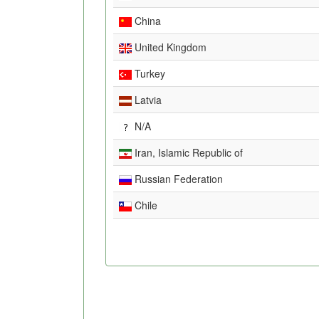
China
United Kingdom
Turkey
Latvia
N/A
Iran, Islamic Republic of
Russian Federation
Chile