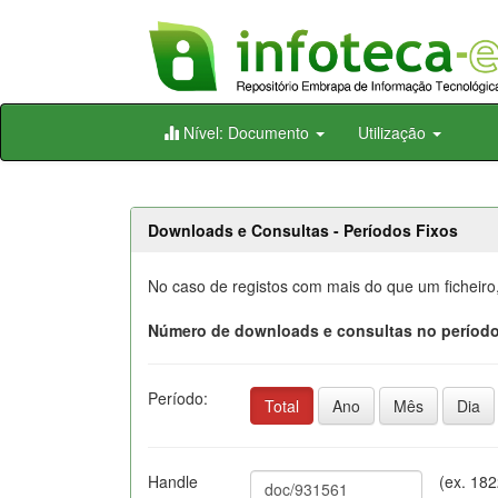
Skip
Nível: Documento
Utilização
navigation
Downloads e Consultas - Períodos Fixos
No caso de registos com mais do que um ficheiro
Número de downloads e consultas no período
Período:
Total
Ano
Mês
Dia
Handle
(ex. 18