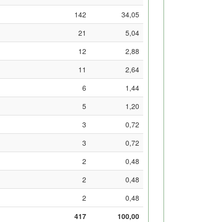
142
34,05
21
5,04
12
2,88
11
2,64
6
1,44
5
1,20
3
0,72
3
0,72
2
0,48
2
0,48
2
0,48
417
100,00