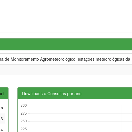
 de Monitoramento Agrometeorológico: estações meteorológicas da 
rt
Downloads e Consultas por ano
as
53
64