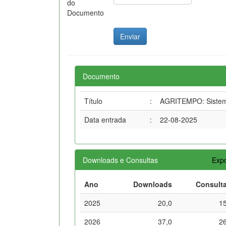
do
Documento
Documento
Título
:
AGRITEMPO: Sistema
Data entrada
:
22-08-2025
Downloads e Consultas
Expo
Ano
Downloads
Consult
2025
20,0
1
2026
37,0
2