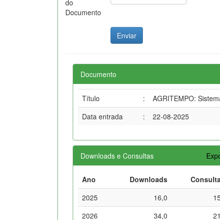
do
Documento
Documento
Título
:
AGRITEMPO: Sistema 
Data entrada
:
22-08-2025
Downloads e Consultas
Expo
Ano
Downloads
Consult
2025
16,0
1
2026
34,0
2