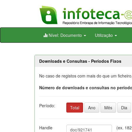
Skip
Nível: Documento
Utilização
navigation
Downloads e Consultas - Períodos Fixos
No caso de registos com mais do que um ficheiro
Número de downloads e consultas no período
Período:
Total
Ano
Mês
Dia
Handle
(ex. 18