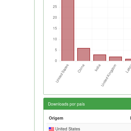
Downloads por país
Origem
United States