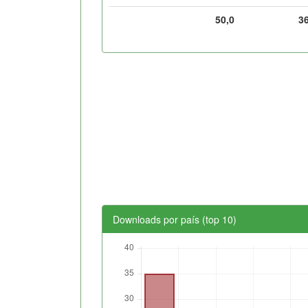
50,0
3
Downloads por país (top 10)