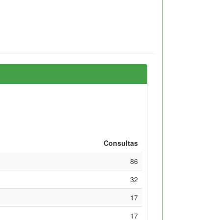
Consultas
86
32
17
17