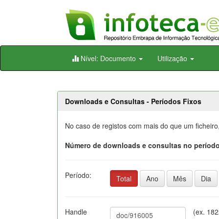
Skip
Nível: Documento
Utilização
navigation
Downloads e Consultas - Períodos Fixos
No caso de registos com mais do que um ficheiro
Número de downloads e consultas no período
Período:
Total
Ano
Mês
Dia
Handle
(ex. 18