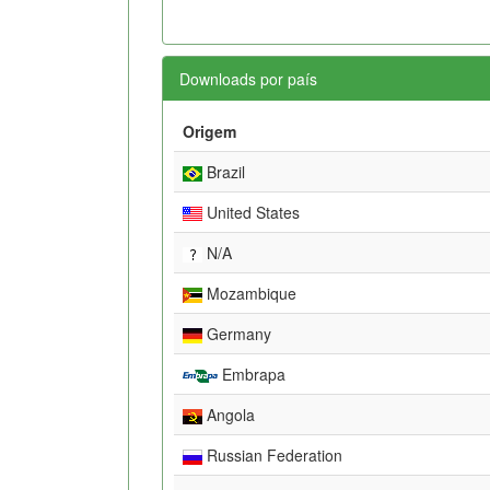
Downloads por país
Origem
Brazil
United States
N/A
Mozambique
Germany
Embrapa
Angola
Russian Federation