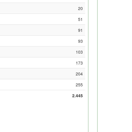
20
51
91
93
103
173
204
255
2.445