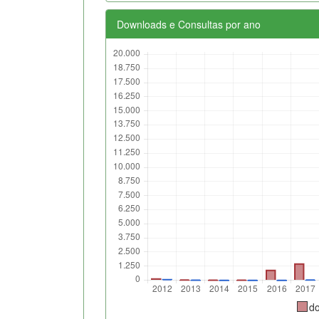
Downloads e Consultas por ano
d