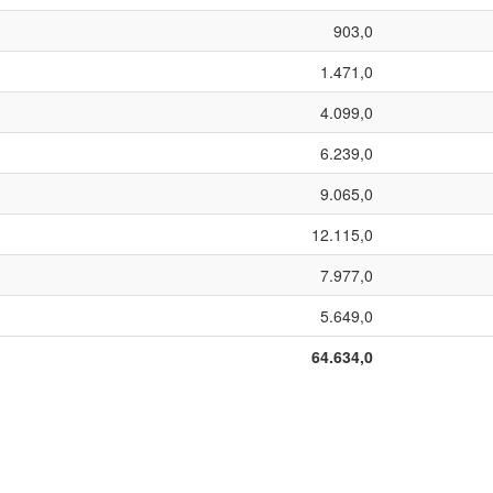
903,0
1.471,0
4.099,0
6.239,0
9.065,0
12.115,0
7.977,0
5.649,0
64.634,0