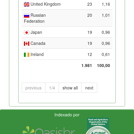
United Kingdom
23
1,16
Russian
20
1,01
Federation
Japan
19
0,96
Canada
19
0,96
Ireland
12
0,61
1.981
100,00
previous
1/4
show all
next
Indexado por