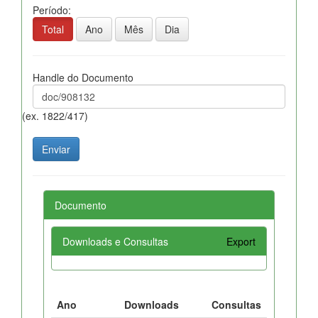
Período:
Total
Ano
Mês
Dia
Handle do Documento
(ex. 1822/417)
Documento
Downloads e Consultas
Export
Ano
Downloads
Consultas