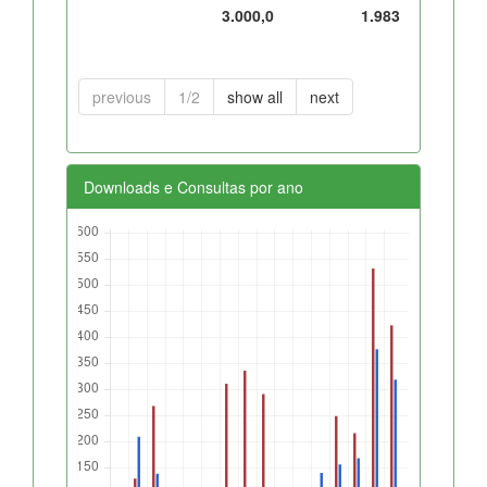
3.000,0
1.983
previous
1/2
show all
next
Downloads e Consultas por ano