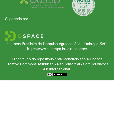
Suportado por
Empresa Brasileira de Pesquisa Agropecuária - Embrapa
SAC:
https://www.embrapa.br/fale-conosco
O conteúdo do repositório está licenciado sob a Licença
Creative Commons
Atribuição - NãoComercial - SemDerivações
4.0 Internacional.