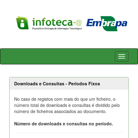
Skip
navigation
Downloads e Consultas - Períodos Fixos
No caso de registos com mais do que um ficheiro, o
número total de downloads e consultas é dividido pelo
número de ficheiros associados ao documento.
Número de downloads e consultas no período.