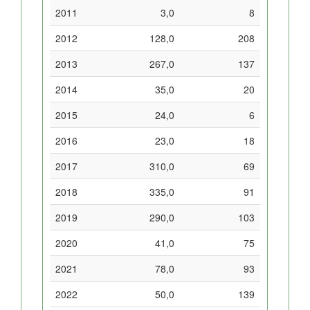
2011
3,0
8
2012
128,0
208
2013
267,0
137
2014
35,0
20
2015
24,0
6
2016
23,0
18
2017
310,0
69
2018
335,0
91
2019
290,0
103
2020
41,0
75
2021
78,0
93
2022
50,0
139