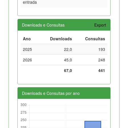
entrada
Downloads e Consultas
Export
Ano
Downloads
Consultas
2025
22,0
193
2026
45,0
248
67,0
441
Downloads e Consultas por ano