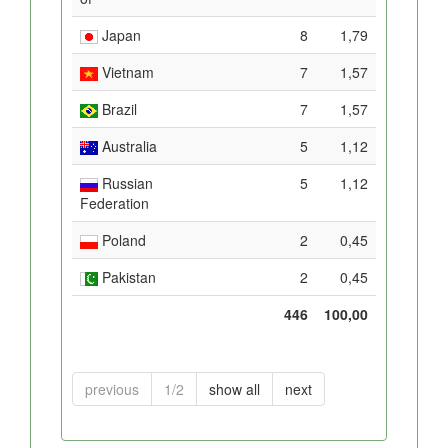
Japan
8
1,79
Vietnam
7
1,57
Brazil
7
1,57
Australia
5
1,12
Russian
5
1,12
Federation
Poland
2
0,45
Pakistan
2
0,45
446
100,00
previous
1/2
show all
next