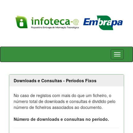
Skip
navigation
Downloads e Consultas - Períodos Fixos
No caso de registos com mais do que um ficheiro, o
número total de downloads e consultas é dividido pelo
número de ficheiros associados ao documento.
Número de downloads e consultas no período.