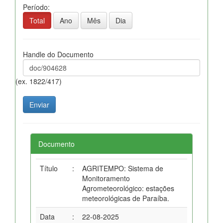
Período:
Total
Ano
Mês
Dia
Handle do Documento
(ex. 1822/417)
Documento
Título
:
AGRITEMPO: Sistema de
Monitoramento
Agrometeorológico: estações
meteorológicas de Paraíba.
Data
:
22-08-2025