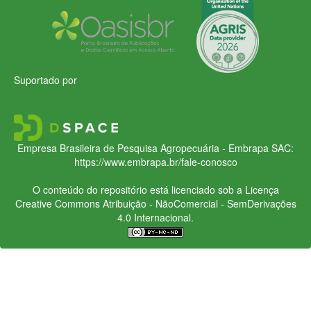
Suportado por
Empresa Brasileira de Pesquisa Agropecuária - Embrapa
SAC:
https://www.embrapa.br/fale-conosco
O conteúdo do repositório está licenciado sob a Licença
Creative Commons
Atribuição - NãoComercial - SemDerivações
4.0 Internacional.