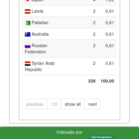
Latvia
2
0,61
Pakistan
2
0,61
Australia
2
0,61
Russian
2
0,61
Federation
Syrian Arab
2
0,61
Republic
328
100,00
previous
1/2
show all
next
Indexado por