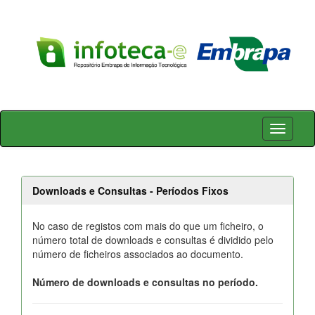
Skip
navigation
Downloads e Consultas - Períodos Fixos
No caso de registos com mais do que um ficheiro, o
número total de downloads e consultas é dividido pelo
número de ficheiros associados ao documento.
Número de downloads e consultas no período.