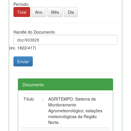
Período:
Total
Ano
Mês
Dia
Handle do Documento
(ex. 1822/417)
Documento
Título
:
AGRITEMPO: Sistema de
Monitoramento
Agrometeorológico: estações
meteorológicas da Região
Norte.