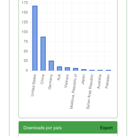
Downloads por país
Export