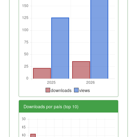
downloads
views
Downloads por país (top 10)