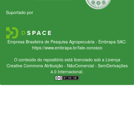
Suportado por
Empresa Brasileira de Pesquisa Agropecuária - Embrapa
SAC:
https://www.embrapa.br/fale-conosco
O conteúdo do repositório está licenciado sob a Licença
Creative Commons
Atribuição - NãoComercial - SemDerivações
4.0 Internacional.