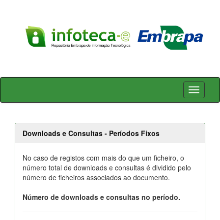
Skip
navigation
Downloads e Consultas - Períodos Fixos
No caso de registos com mais do que um ficheiro, o
número total de downloads e consultas é dividido pelo
número de ficheiros associados ao documento.
Número de downloads e consultas no período.