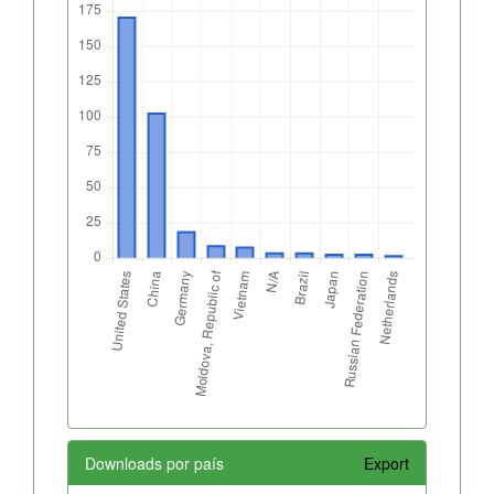
Downloads por país
Export