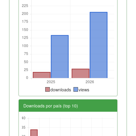
downloads
views
Downloads por país (top 10)