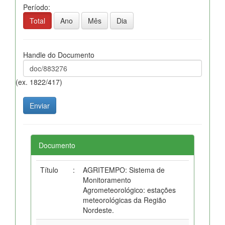
Período:
Total
Ano
Mês
Dia
Handle do Documento
(ex. 1822/417)
Documento
Título
:
AGRITEMPO: Sistema de
Monitoramento
Agrometeorológico: estações
meteorológicas da Região
Nordeste.