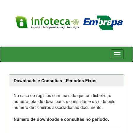
Skip
navigation
Downloads e Consultas - Períodos Fixos
No caso de registos com mais do que um ficheiro, o
número total de downloads e consultas é dividido pelo
número de ficheiros associados ao documento.
Número de downloads e consultas no período.