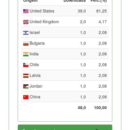
United States
39,0
81,25
United Kingdom
2,0
4,17
Israel
1,0
2,08
Bulgaria
1,0
2,08
India
1,0
2,08
Chile
1,0
2,08
Latvia
1,0
2,08
Jordan
1,0
2,08
China
1,0
2,08
48,0
100,00