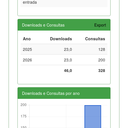
entrada
Downloads e Consultas
Export
Ano
Downloads
Consultas
2025
23,0
128
2026
23,0
200
46,0
328
Downloads e Consultas por ano