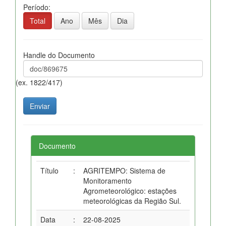
Período:
Total
Ano
Mês
Dia
Handle do Documento
(ex. 1822/417)
Documento
Título
:
AGRITEMPO: Sistema de
Monitoramento
Agrometeorológico: estações
meteorológicas da Região Sul.
Data
:
22-08-2025