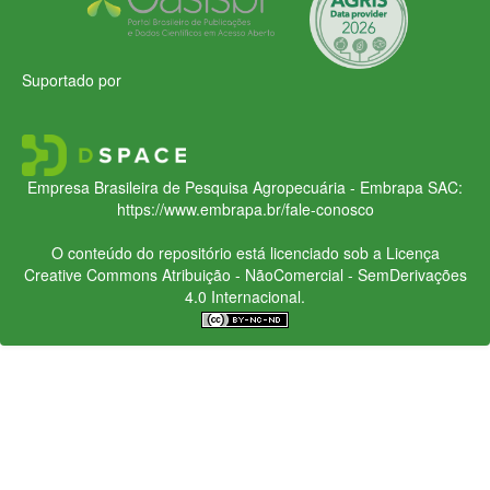
Suportado por
Empresa Brasileira de Pesquisa Agropecuária - Embrapa
SAC:
https://www.embrapa.br/fale-conosco
O conteúdo do repositório está licenciado sob a Licença
Creative Commons
Atribuição - NãoComercial - SemDerivações
4.0 Internacional.