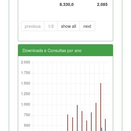
8.330,0
2.085
previous
1/2
show all
next
Downloads e Consultas por ano