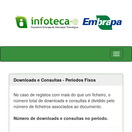
Skip
navigation
Downloads e Consultas - Períodos Fixos
No caso de registos com mais do que um ficheiro, o
número total de downloads e consultas é dividido pelo
número de ficheiros associados ao documento.
Número de downloads e consultas no período.