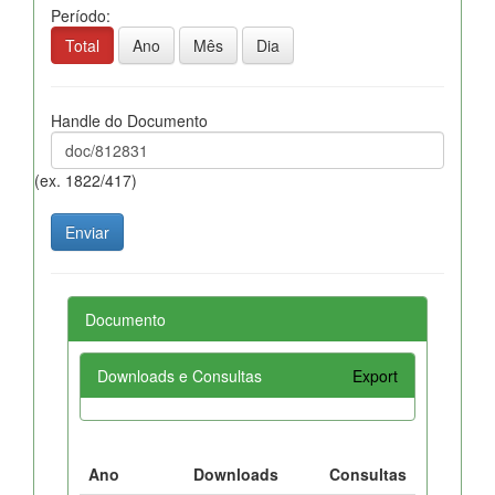
Período:
Total
Ano
Mês
Dia
Handle do Documento
(ex. 1822/417)
Documento
Downloads e Consultas
Export
Ano
Downloads
Consultas