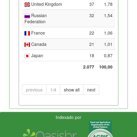
United Kingdom
37
1,78
Russian
32
1,54
Federation
France
22
1,06
Canada
21
1,01
Japan
18
0,87
2.077
100,00
previous
1/4
show all
next
Indexado por