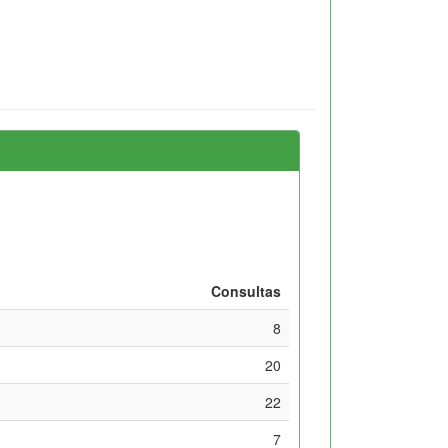
Consultas
8
20
22
7