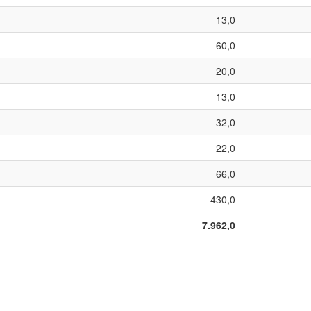
13,0
60,0
20,0
13,0
32,0
22,0
66,0
430,0
7.962,0