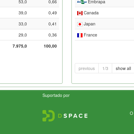
53,0
0,66
Embrapa
39,0
0,49
Canada
33,0
0,41
Japan
29,0
0,36
France
7.975,0
100,00
previous
1/3
show all
Suportado por
O 