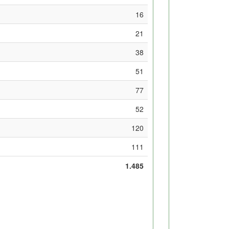
16
21
38
51
77
52
120
111
1.485