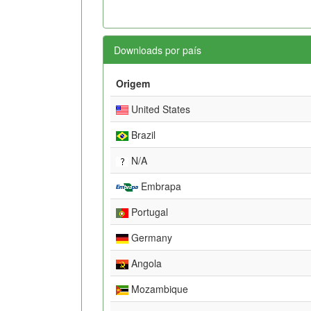
Downloads por país
Origem
United States
Brazil
N/A
Embrapa
Portugal
Germany
Angola
Mozambique