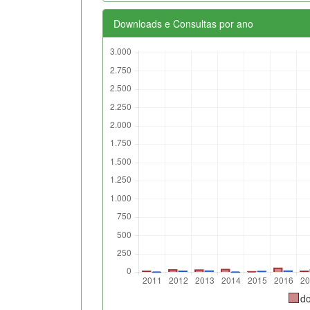
Downloads e Consultas por ano
d