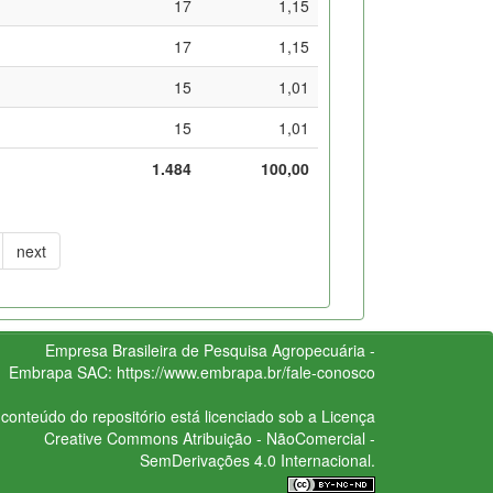
17
1,15
17
1,15
15
1,01
15
1,01
1.484
100,00
next
Empresa Brasileira de Pesquisa Agropecuária -
Embrapa
SAC:
https://www.embrapa.br/fale-conosco
conteúdo do repositório está licenciado sob a Licença
Creative Commons
Atribuição - NãoComercial -
SemDerivações 4.0 Internacional.