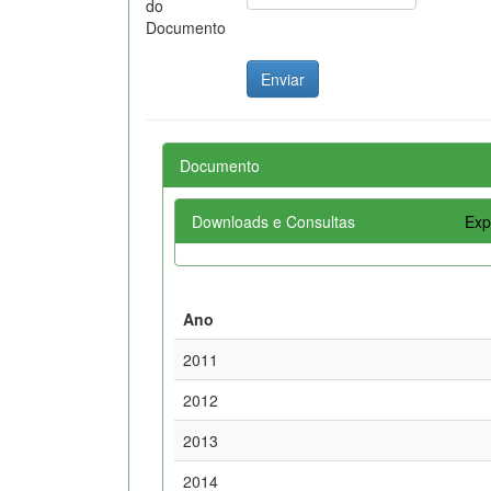
do
Documento
Documento
Downloads e Consultas
Exp
Ano
2011
2012
2013
2014