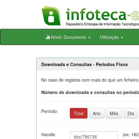
Skip
Nível: Documento
Utilização
navigation
Downloads e Consultas - Períodos Fixos
No caso de registos com mais do que um ficheiro
Número de downloads e consultas no período
Período:
Total
Ano
Mês
Dia
Handle
(ex. 18