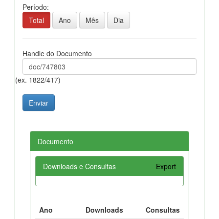
Período:
Total
Ano
Mês
Dia
Handle do Documento
(ex. 1822/417)
Documento
Downloads e Consultas
Export
Ano
Downloads
Consultas