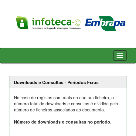
Skip
navigation
Downloads e Consultas - Períodos Fixos
No caso de registos com mais do que um ficheiro, o
número total de downloads e consultas é dividido pelo
número de ficheiros associados ao documento.
Número de downloads e consultas no período.