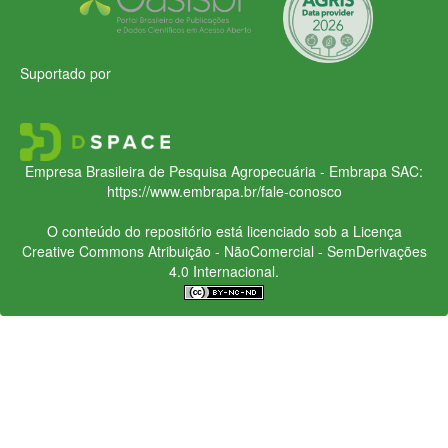
Suportado por
Empresa Brasileira de Pesquisa Agropecuária - Embrapa
SAC:
https://www.embrapa.br/fale-conosco
O conteúdo do repositório está licenciado sob a Licença
Creative Commons
Atribuição - NãoComercial - SemDerivações
4.0 Internacional.