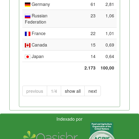
Germany
61
2,81
Russian
23
1,06
Federation
France
22
1,01
Canada
15
0,69
Japan
14
0,64
2.173
100,00
previous
1/4
show all
next
Indexado por