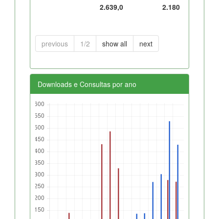
2.639,0
2.180
previous
1/2
show all
next
Downloads e Consultas por ano