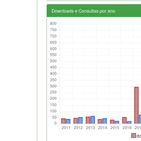
Downloads e Consultas por ano
d