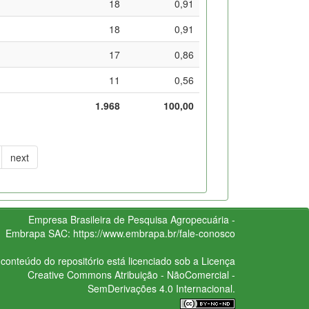
18
0,91
18
0,91
17
0,86
11
0,56
1.968
100,00
next
Empresa Brasileira de Pesquisa Agropecuária -
Embrapa
SAC:
https://www.embrapa.br/fale-conosco
conteúdo do repositório está licenciado sob a Licença
Creative Commons
Atribuição - NãoComercial -
SemDerivações 4.0 Internacional.