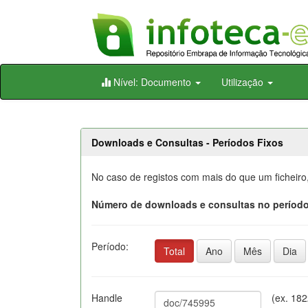
Skip
Nível: Documento
Utilização
navigation
Downloads e Consultas - Períodos Fixos
No caso de registos com mais do que um ficheiro
Número de downloads e consultas no período
Período:
Total
Ano
Mês
Dia
Handle
(ex. 18