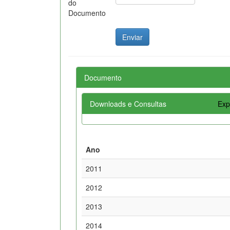
do
Documento
Documento
Downloads e Consultas
Exp
Ano
2011
2012
2013
2014