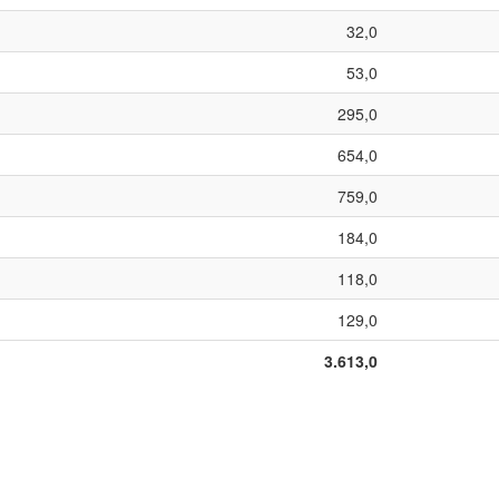
32,0
53,0
295,0
654,0
759,0
184,0
118,0
129,0
3.613,0