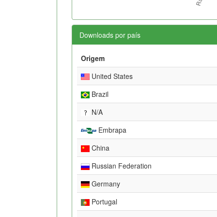
Downloads por país
Origem
United States
Brazil
N/A
Embrapa
China
Russian Federation
Germany
Portugal