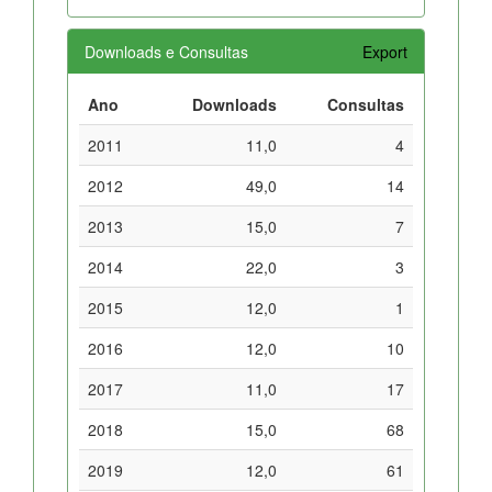
Downloads e Consultas
Export
Ano
Downloads
Consultas
2011
11,0
4
2012
49,0
14
2013
15,0
7
2014
22,0
3
2015
12,0
1
2016
12,0
10
2017
11,0
17
2018
15,0
68
2019
12,0
61