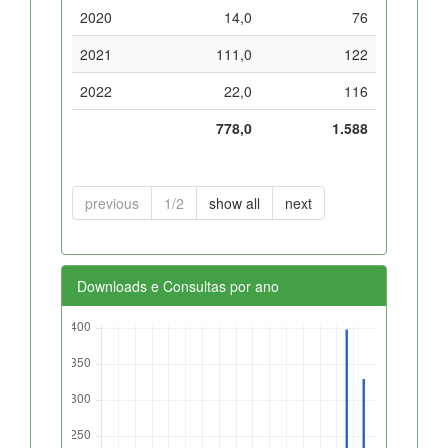
2020
14,0
76
2021
111,0
122
2022
22,0
116
778,0
1.588
previous
1/2
show all
next
Downloads e Consultas por ano