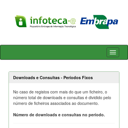
Skip
navigation
Downloads e Consultas - Períodos Fixos
No caso de registos com mais do que um ficheiro, o
número total de downloads e consultas é dividido pelo
número de ficheiros associados ao documento.
Número de downloads e consultas no período.