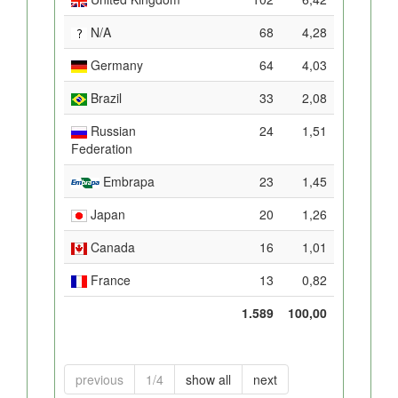
N/A
68
4,28
Germany
64
4,03
Brazil
33
2,08
Russian
24
1,51
Federation
Embrapa
23
1,45
Japan
20
1,26
Canada
16
1,01
France
13
0,82
1.589
100,00
previous
1/4
show all
next