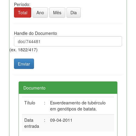
Período:
Total
Ano
Mês
Dia
Handle do Documento
(ex. 1822/417)
Documento
Título
:
Esverdeamento de tubérculo
em genótipos de batata.
Data
:
09-04-2011
entrada