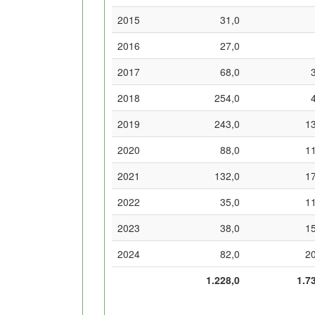
2015
31,0
2016
27,0
2017
68,0
2018
254,0
2019
243,0
1
2020
88,0
1
2021
132,0
1
2022
35,0
1
2023
38,0
1
2024
82,0
2
1.228,0
1.7