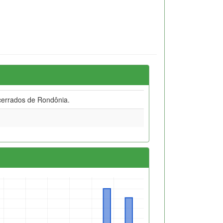
 cerrados de Rondônia.