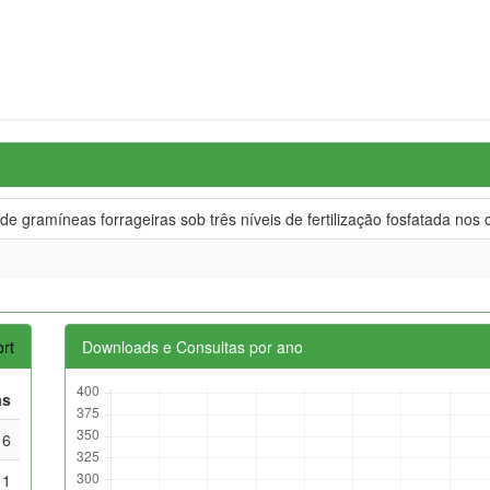
e gramíneas forrageiras sob três níveis de fertilização fosfatada nos
rt
Downloads e Consultas por ano
as
6
1