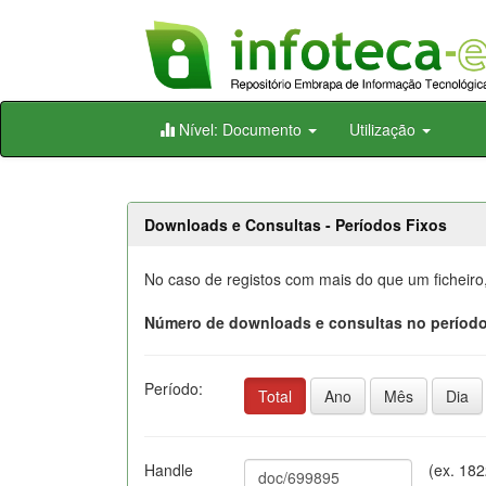
Skip
Nível: Documento
Utilização
navigation
Downloads e Consultas - Períodos Fixos
No caso de registos com mais do que um ficheiro
Número de downloads e consultas no período
Período:
Total
Ano
Mês
Dia
Handle
(ex. 18