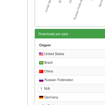
Downloads por país
Origem
United States
Brazil
China
Russian Federation
N/A
Germany