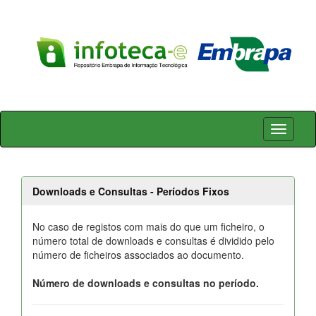
Skip
navigation
Downloads e Consultas - Períodos Fixos
No caso de registos com mais do que um ficheiro, o
número total de downloads e consultas é dividido pelo
número de ficheiros associados ao documento.
Número de downloads e consultas no período.