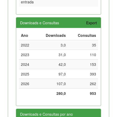
entrada
Downloads e Consultas
Export
Ano
Downloads
Consultas
2022
3,0
35
2023
31,0
110
2024
42,0
153
2025
97,0
393
2026
107,0
262
280,0
953
Downloads e Consultas por ano