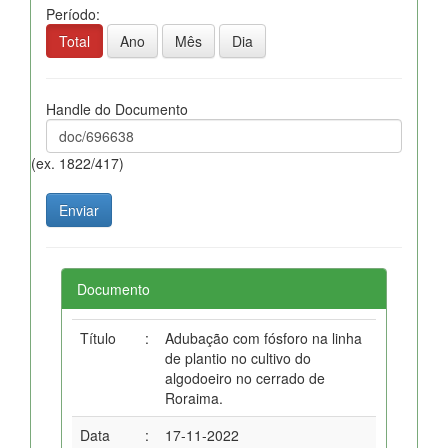
Período:
Total
Ano
Mês
Dia
Handle do Documento
(ex. 1822/417)
Documento
Título
:
Adubação com fósforo na linha
de plantio no cultivo do
algodoeiro no cerrado de
Roraima.
Data
:
17-11-2022