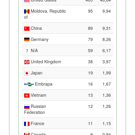
Moldova, Republic
95
9,94
of
China
89
9,31
Germany
79
8,26
N/A
59
6,17
United Kingdom
38
3,97
Japan
19
1,99
Embrapa
16
1,67
Vietnam
13
1,36
Russian
12
1,26
Federation
France
11
1,15
Canada
9
0,94