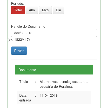
Período:
Total
Ano
Mês
Dia
Handle do Documento
(ex. 1822/417)
Documento
Título
:
Alternativas tecnológicas para a
pecuária de Roraima.
Data
:
11-04-2019
entrada