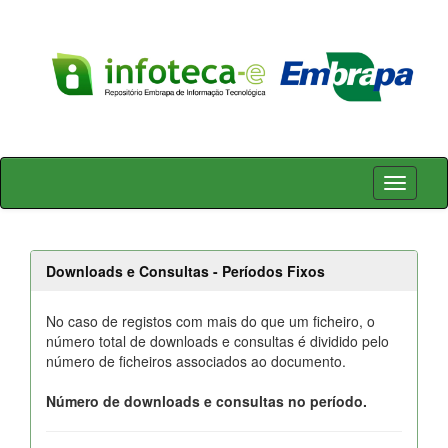
Skip
navigation
Downloads e Consultas - Períodos Fixos
No caso de registos com mais do que um ficheiro, o
número total de downloads e consultas é dividido pelo
número de ficheiros associados ao documento.
Número de downloads e consultas no período.