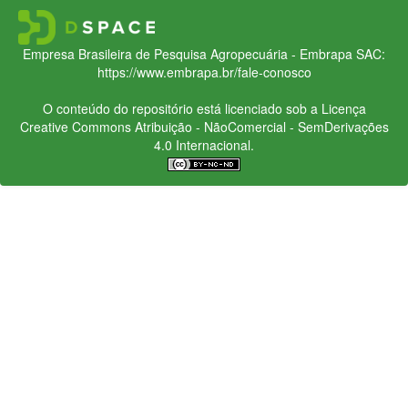
Empresa Brasileira de Pesquisa Agropecuária - Embrapa
SAC:
https://www.embrapa.br/fale-conosco
O conteúdo do repositório está licenciado sob a Licença
Creative Commons
Atribuição - NãoComercial - SemDerivações
4.0 Internacional.