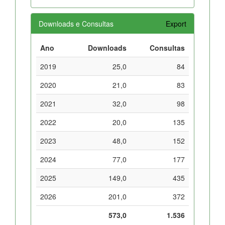
Downloads e Consultas
Export
Ano
Downloads
Consultas
2019
25,0
84
2020
21,0
83
2021
32,0
98
2022
20,0
135
2023
48,0
152
2024
77,0
177
2025
149,0
435
2026
201,0
372
573,0
1.536