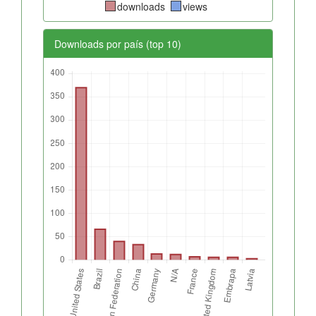
downloads
views
Downloads por país (top 10)