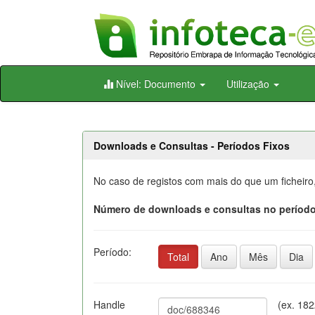
Skip
Nível: Documento
Utilização
navigation
Downloads e Consultas - Períodos Fixos
No caso de registos com mais do que um ficheiro
Número de downloads e consultas no período
Período:
Total
Ano
Mês
Dia
Handle
(ex. 18