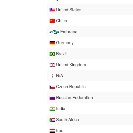
United States
China
Embrapa
Germany
Brazil
United Kingdom
N/A
Czech Republic
Russian Federation
India
South Africa
Iraq