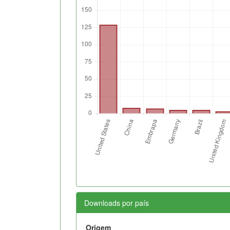
Downloads por país
Origem