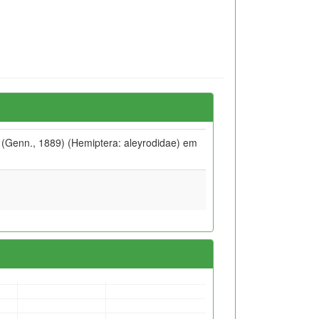
i (Genn., 1889) (Hemiptera: aleyrodidae) em