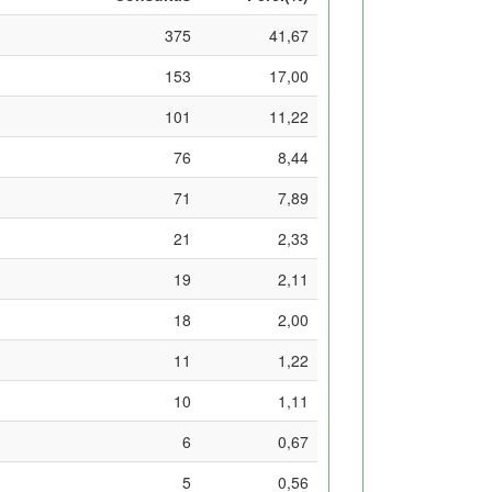
375
41,67
153
17,00
101
11,22
76
8,44
71
7,89
21
2,33
19
2,11
18
2,00
11
1,22
10
1,11
6
0,67
5
0,56