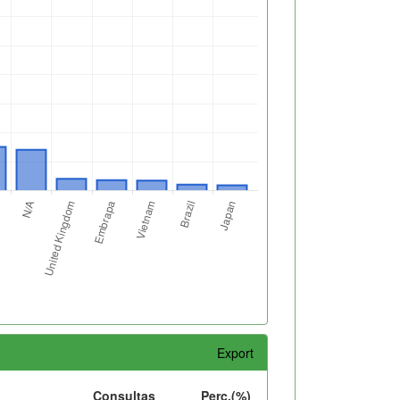
Export
Consultas
Perc.(%)