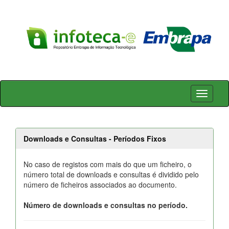
Skip
navigation
Downloads e Consultas - Períodos Fixos
No caso de registos com mais do que um ficheiro, o
número total de downloads e consultas é dividido pelo
número de ficheiros associados ao documento.
Número de downloads e consultas no período.