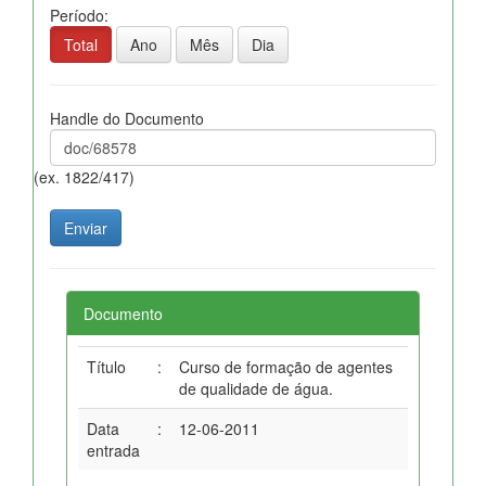
Período:
Total
Ano
Mês
Dia
Handle do Documento
(ex. 1822/417)
Documento
Título
:
Curso de formação de agentes
de qualidade de água.
Data
:
12-06-2011
entrada