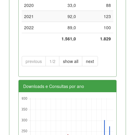
2020
33,0
88
2021
92,0
123
2022
89,0
100
1.561,0
1.829
previous
1/2
show all
next
Downloads e Consultas por ano