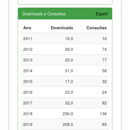
Downloads e Consultas
Export
Ano
Downloads
Consultas
2011
15,0
16
2012
26,0
74
2013
25,0
77
2014
31,0
58
2015
17,0
32
2016
23,0
24
2017
32,0
82
2018
236,0
136
2019
208,0
85