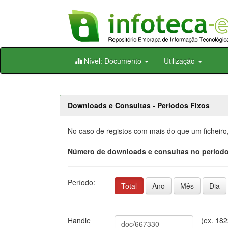
Skip
Nível: Documento
Utilização
navigation
Downloads e Consultas - Períodos Fixos
No caso de registos com mais do que um ficheiro
Número de downloads e consultas no período
Período:
Total
Ano
Mês
Dia
Handle
(ex. 18