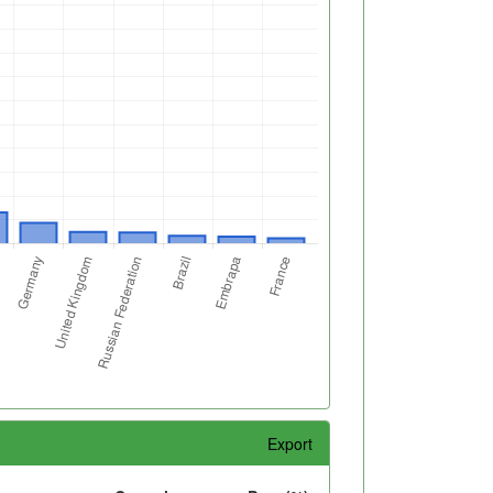
Export