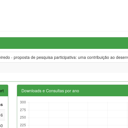
iredo - proposta de pesquisa participativa: uma contribuição ao desenvo
rt
Downloads e Consultas por ano
as
16
50