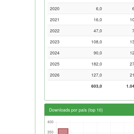
2020
6,0
2021
16,0
1
2022
47,0
2023
108,0
1
2024
90,0
1
2025
182,0
2
2026
127,0
2
603,0
1.0
Downloads por país (top 10)