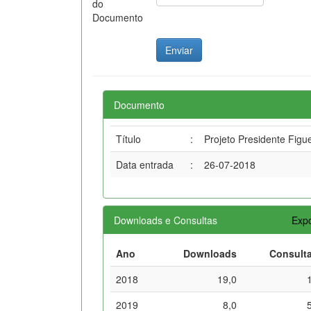
do
Documento
Documento
Título
:
Projeto Presidente Figue
Data entrada
:
26-07-2018
Downloads e Consultas
Expo
Ano
Downloads
Consult
2018
19,0
2019
8,0