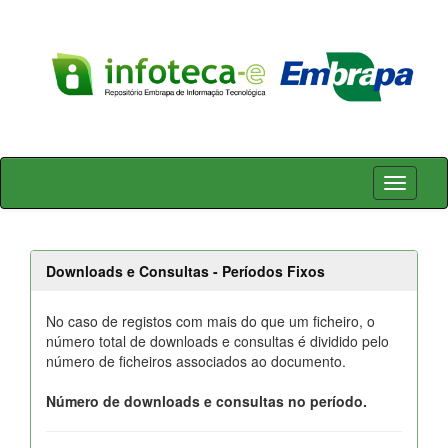
Skip
navigation
Downloads e Consultas - Períodos Fixos
No caso de registos com mais do que um ficheiro, o
número total de downloads e consultas é dividido pelo
número de ficheiros associados ao documento.
Número de downloads e consultas no período.