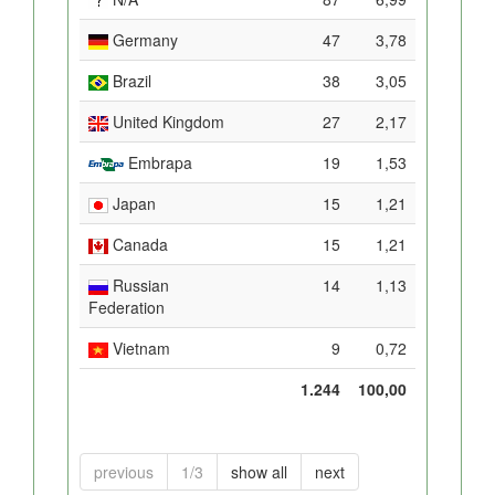
Germany
47
3,78
Brazil
38
3,05
United Kingdom
27
2,17
Embrapa
19
1,53
Japan
15
1,21
Canada
15
1,21
Russian
14
1,13
Federation
Vietnam
9
0,72
1.244
100,00
previous
1/3
show all
next