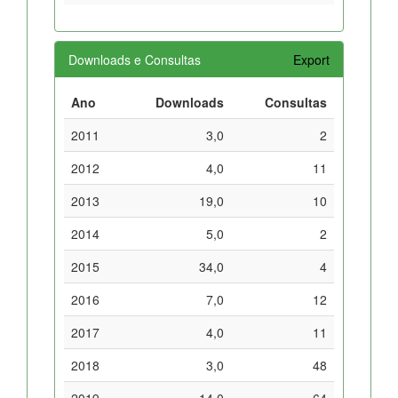
Downloads e Consultas
Export
Ano
Downloads
Consultas
2011
3,0
2
2012
4,0
11
2013
19,0
10
2014
5,0
2
2015
34,0
4
2016
7,0
12
2017
4,0
11
2018
3,0
48
2019
14,0
64