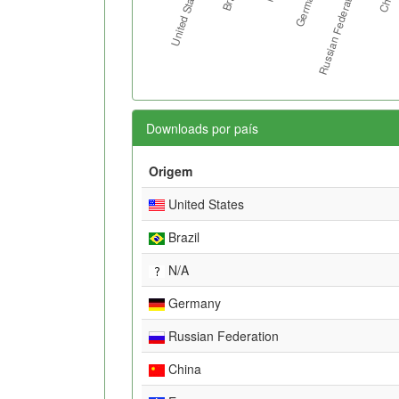
Downloads por país
Origem
United States
Brazil
N/A
Germany
Russian Federation
China