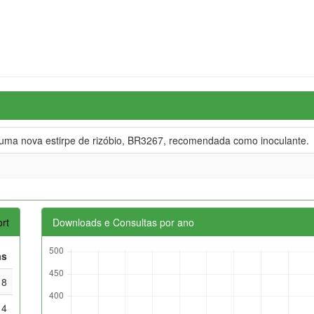
 uma nova estirpe de rizóbio, BR3267, recomendada como inoculante.
rt
Downloads e Consultas por ano
as
8
14