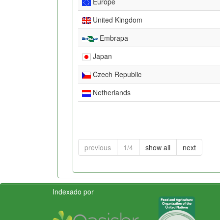
Europe
United Kingdom
Embrapa
Japan
Czech Republic
Netherlands
previous
1/4
show all
next
Indexado por