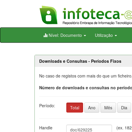
Skip
Nível: Documento
Utilização
navigation
Downloads e Consultas - Períodos Fixos
No caso de registos com mais do que um ficheiro
Número de downloads e consultas no período
Período:
Total
Ano
Mês
Dia
Handle
(ex. 18