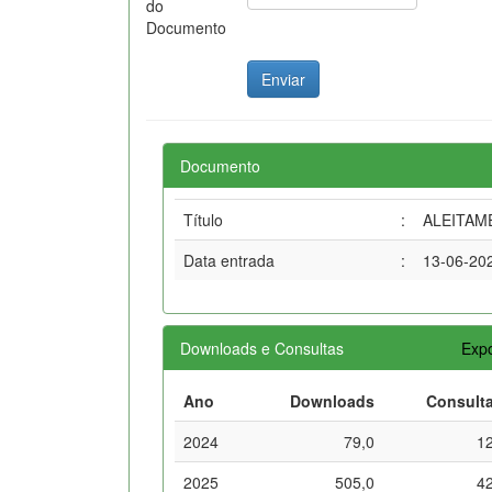
do
Documento
Documento
Título
:
ALEITAME
Data entrada
:
13-06-20
Downloads e Consultas
Expo
Ano
Downloads
Consult
2024
79,0
1
2025
505,0
4