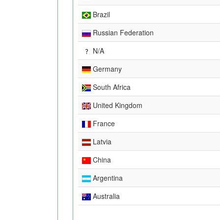
Brazil
Russian Federation
N/A
Germany
South Africa
United Kingdom
France
Latvia
China
Argentina
Australia