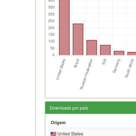
Downloads por país
Origem
United States