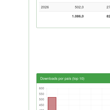
2026
502,0
2
1.086,0
8
Downloads por país (top 10)