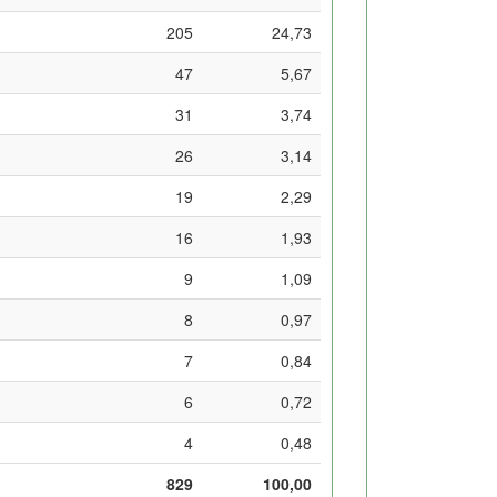
205
24,73
47
5,67
31
3,74
26
3,14
19
2,29
16
1,93
9
1,09
8
0,97
7
0,84
6
0,72
4
0,48
829
100,00