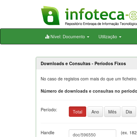
Skip
Nível: Documento
Utilização
navigation
Downloads e Consultas - Períodos Fixos
No caso de registos com mais do que um ficheiro
Número de downloads e consultas no período
Período:
Total
Ano
Mês
Dia
Handle
(ex. 18