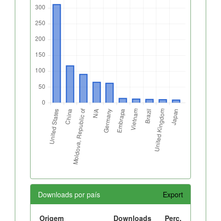
Downloads por país
Export
Origem
Downloads
Perc.