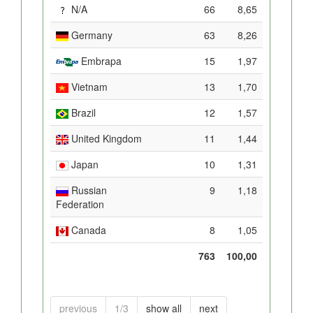
N/A
66
8,65
Germany
63
8,26
Embrapa
15
1,97
Vietnam
13
1,70
Brazil
12
1,57
United Kingdom
11
1,44
Japan
10
1,31
Russian
9
1,18
Federation
Canada
8
1,05
763
100,00
previous
1/3
show all
next