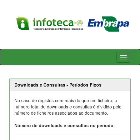
Skip
navigation
Downloads e Consultas - Períodos Fixos
No caso de registos com mais do que um ficheiro, o
número total de downloads e consultas é dividido pelo
número de ficheiros associados ao documento.
Número de downloads e consultas no período.