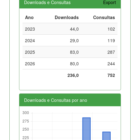
Downloads e Consultas
Export
Ano
Downloads
Consultas
2023
44,0
102
2024
29,0
119
2025
83,0
287
2026
80,0
244
236,0
752
Downloads e Consultas por ano