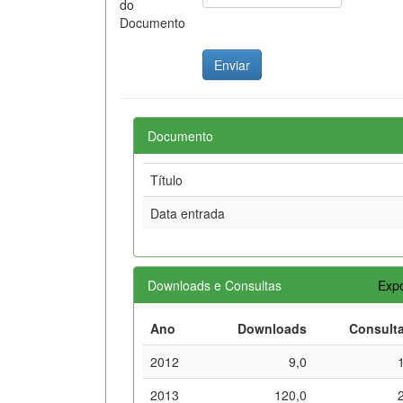
do
Documento
Documento
Título
Data entrada
Downloads e Consultas
Expo
Ano
Downloads
Consult
2012
9,0
2013
120,0