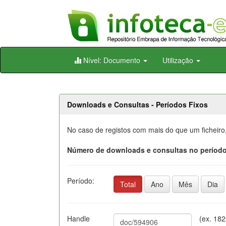
Skip
Nível: Documento
Utilização
navigation
Downloads e Consultas - Períodos Fixos
No caso de registos com mais do que um ficheiro
Número de downloads e consultas no período
Período:
Total
Ano
Mês
Dia
Handle
(ex. 18