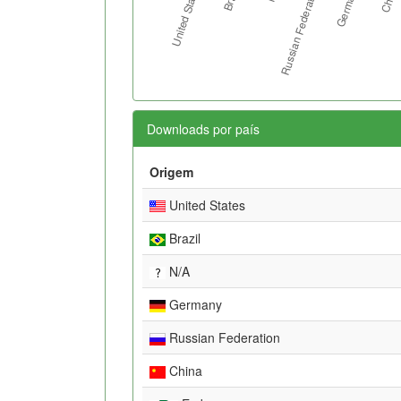
Downloads por país
Origem
United States
Brazil
N/A
Germany
Russian Federation
China