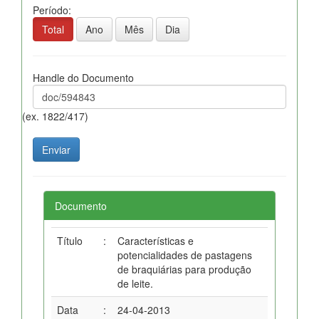
Período:
Total
Ano
Mês
Dia
Handle do Documento
(ex. 1822/417)
Documento
Título
:
Características e
potencialidades de pastagens
de braquiárias para produção
de leite.
Data
:
24-04-2013