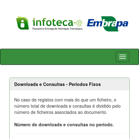
Skip
navigation
Downloads e Consultas - Períodos Fixos
No caso de registos com mais do que um ficheiro, o
número total de downloads e consultas é dividido pelo
número de ficheiros associados ao documento.
Número de downloads e consultas no período.