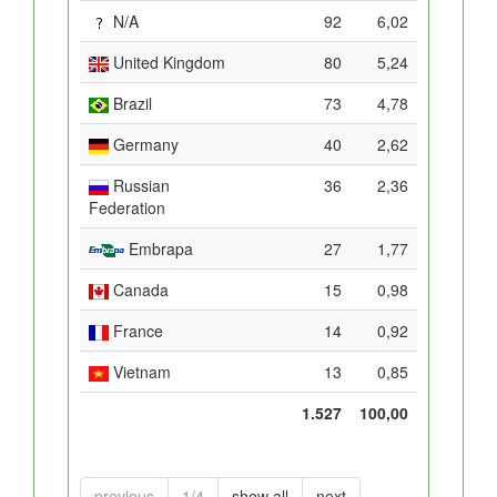
N/A
92
6,02
United Kingdom
80
5,24
Brazil
73
4,78
Germany
40
2,62
Russian
36
2,36
Federation
Embrapa
27
1,77
Canada
15
0,98
France
14
0,92
Vietnam
13
0,85
1.527
100,00
previous
1/4
show all
next