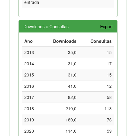
entrada
Downloads e Consultas
Export
Ano
Downloads
Consultas
2013
35,0
15
2014
31,0
17
2015
31,0
15
2016
41,0
12
2017
82,0
58
2018
210,0
113
2019
180,0
76
2020
114,0
59