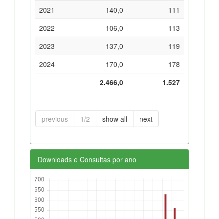
2021
140,0
111
2022
106,0
113
2023
137,0
119
2024
170,0
178
2.466,0
1.527
previous
1/2
show all
next
Downloads e Consultas por ano