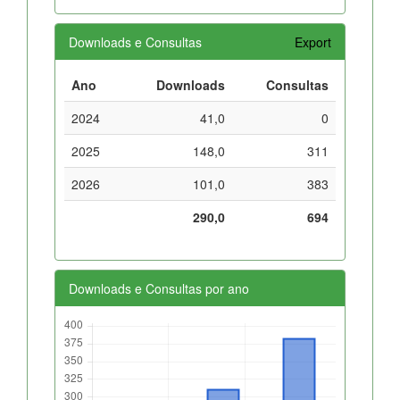
Downloads e Consultas
Export
Ano
Downloads
Consultas
2024
41,0
0
2025
148,0
311
2026
101,0
383
290,0
694
Downloads e Consultas por ano