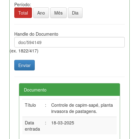
Período:
Total
Ano
Mês
Dia
Handle do Documento
(ex. 1822/417)
Documento
Título
:
Controle de capim-sapé, planta
invasora de pastagens.
Data
:
18-03-2025
entrada