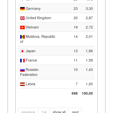
Germany
23
3,30
United Kingdom
20
2,87
Vietnam
19
2,72
Moldova, Republic
14
2,01
of
Japan
13
1,86
France
11
1,58
Russian
10
1,43
Federation
Latvia
7
1,00
698
100,00
previous
1/4
show all
next