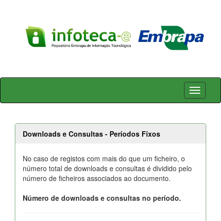
Skip
navigation
Downloads e Consultas - Períodos Fixos
No caso de registos com mais do que um ficheiro, o
número total de downloads e consultas é dividido pelo
número de ficheiros associados ao documento.
Número de downloads e consultas no período.